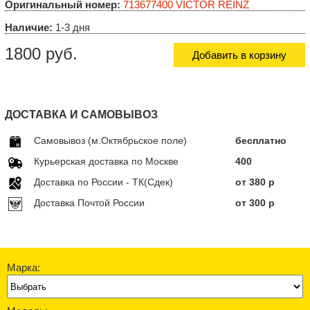
Оригинальный номер:
713677400 VICTOR REINZ
Наличие:
1-3 дня
1800 руб.
Добавить в корзину
ДОСТАВКА И САМОВЫВОЗ
Самовывоз (м.Октябрьское поле)
бесплатно
Курьерская доставка по Москве
400
Доставка по Росcии - ТК(Сдек)
от 380 р
Доставка Почтой России
от 300 р
Марка: