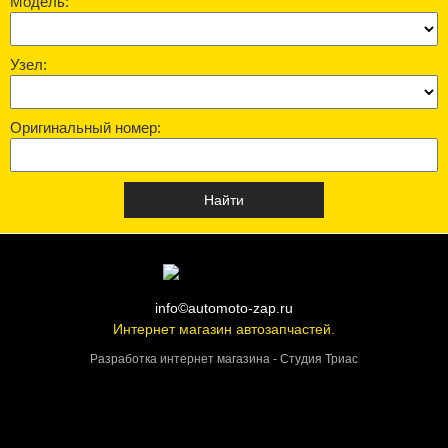
Модель:
Узел:
Оригинальный номер:
info©automoto-zap.ru
Интернет магазин автозапчастей.
Разработка интернет магазина - Студия Триас