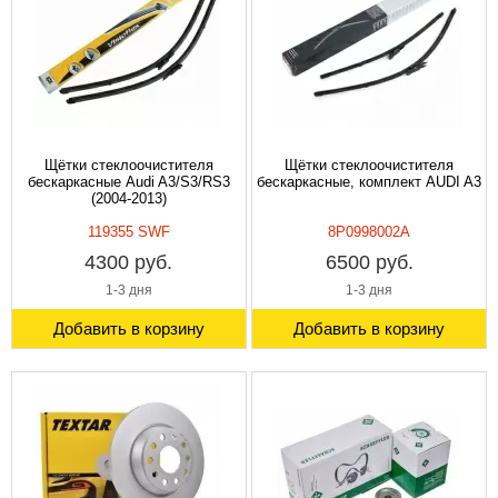
Щётки стеклоочистителя
Щётки стеклоочистителя
бескаркасные Audi A3/S3/RS3
бескаркасные, комплект AUDI A3
(2004-2013)
119355 SWF
8P0998002A
4300 руб.
6500 руб.
1-3 дня
1-3 дня
Добавить в корзину
Добавить в корзину