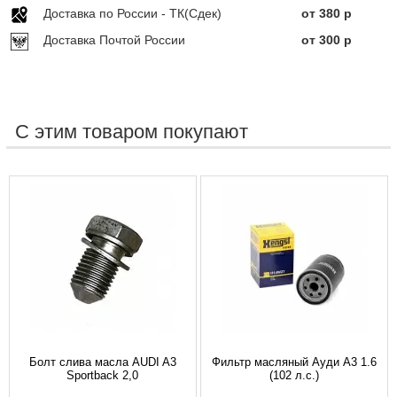
Доставка по Росcии - ТК(Сдек)
от 380 р
Доставка Почтой России
от 300 р
С этим товаром покупают
Болт слива масла AUDI A3
Фильтр масляный Ауди А3 1.6
Sportback 2,0
(102 л.с.)