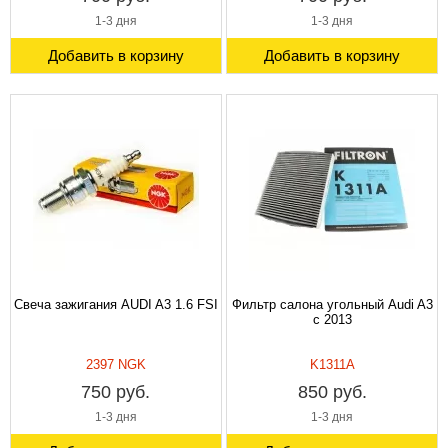
1-3 дня
1-3 дня
Добавить в корзину
Добавить в корзину
Свеча зажигания AUDI A3 1.6 FSI
Фильтр салона угольный Audi A3
c 2013
2397 NGK
K1311A
750 руб.
850 руб.
1-3 дня
1-3 дня