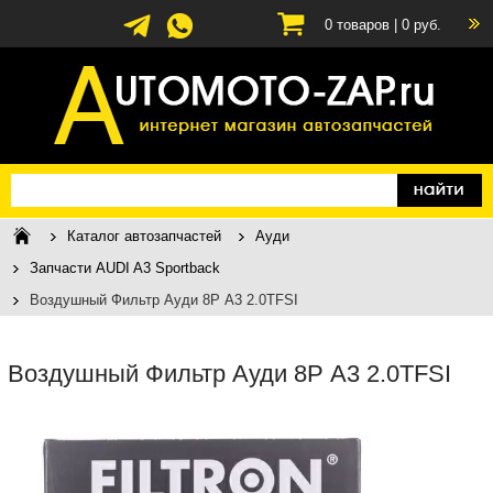
0
товаров |
0
руб.
Каталог автозапчастей
Ауди
Запчасти AUDI A3 Sportback
Воздушный Фильтр Ауди 8P А3 2.0TFSI
Воздушный Фильтр Ауди 8P А3 2.0TFSI