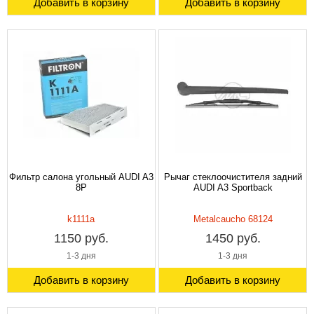
Добавить в корзину
Добавить в корзину
Фильтр салона угольный AUDI A3
Рычаг стеклоочистителя задний
8P
AUDI A3 Sportback
k1111a
Metalcaucho 68124
1150 руб.
1450 руб.
1-3 дня
1-3 дня
Добавить в корзину
Добавить в корзину