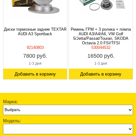
Диски тормозные задние TEXTAR
Ремень ГРМ + 3 ролика + помпа
AUDI A3 Sportback
AUDI A3/A4/A6, VW Golf
5/Jetta/Passat/Touran, SKODA
Octavia 2.0 FSI/TFSI
92140803
530044532
7800 руб.
16500 руб.
1-3 дня
1-3 дня
Добавить в корзину
Добавить в корзину
Марка:
Модель: