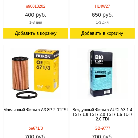
n90813202
H14W27
400 руб.
650 руб.
1-3 дня
1-3 дня
Добавить в корзину
Добавить в корзину
Маслянный Фильтр А3 8P 2.0TFSI
Воздушный Фильтр:AUDI A3 1.4
TSI / 1.8 TSI / 2.0 TSI / 1.6 TDI /
2.0 TDI
oe671/3
GB-9777
700 руб.
700 руб.