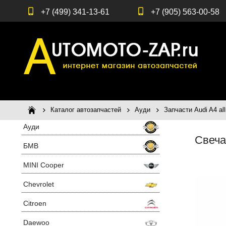
+7 (499) 341-13-61
+7 (905) 563-00-58
Каталог автозапчастей
Ауди
Запчасти Audi A4 all
Ауди
Cвеча
БМВ
MINI Cooper
Chevrolet
Citroen
Daewoo