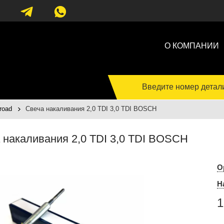
О КОМПАНИИ
Введите номер детал
road
Cвеча накаливания 2,0 TDI 3,0 TDI BOSCH
 накаливания 2,0 TDI 3,0 TDI BOSCH
О
Н
1