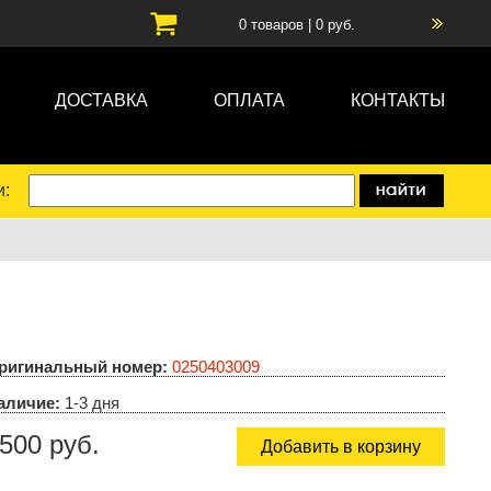
0
товаров |
0
руб.
ДОСТАВКА
ОПЛАТА
КОНТАКТЫ
и:
ригинальный номер:
0250403009
аличие:
1-3 дня
500 руб.
Добавить в корзину