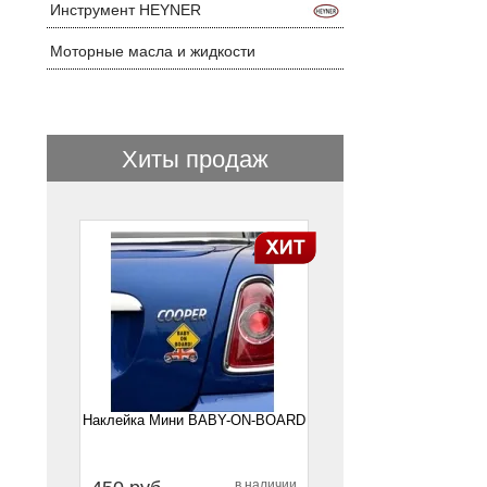
Инструмент HEYNER
Моторные масла и жидкости
Хиты продаж
1
Наклейка Мини BABY-ON-BOARD
в наличии