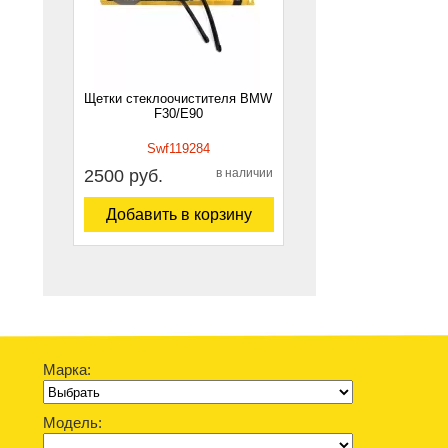
Щетки стеклоочистителя BMW
F30/E90
Swf119284
2500 руб.
в наличии
Добавить в корзину
Марка:
Модель: