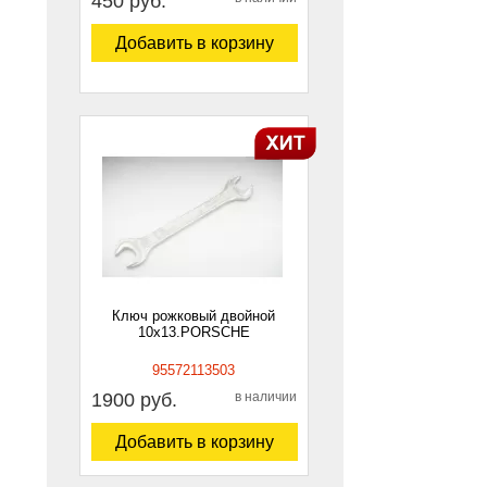
450 руб.
Добавить в корзину
Ключ рожковый двойной
10х13.PORSCHE
95572113503
1900 руб.
в наличии
Добавить в корзину