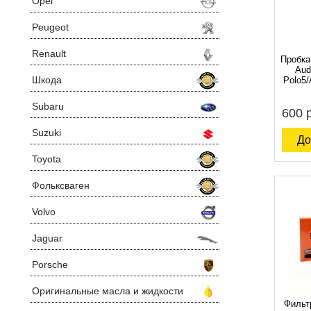
Opel
Peugeot
Renault
Пробка
Aud
Шкода
Polo5/
Subaru
600 
Suzuki
До
Toyota
Фольксваген
Volvo
Jaguar
Porsche
Оригинальные масла и жидкости
Фильт