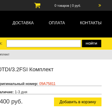
0
товаров |
0
руб.
ДОСТАВКА
ОПЛАТА
КОНТАКТЫ
и:
мплект
0TDI/3.2FSI Комплект
ригинальный номер:
09A75811
аличие:
1-3 дня
400 руб.
Добавить в корзину