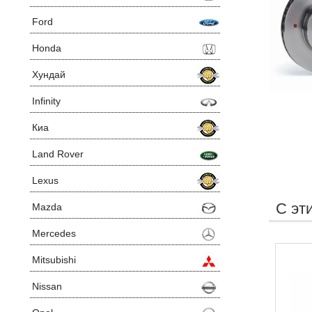
Ford
Honda
Хундай
Infinity
Киа
Land Rover
Lexus
С эт
Mazda
Mercedes
Mitsubishi
Nissan