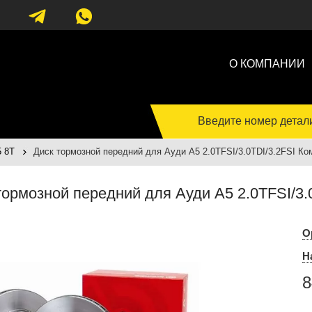
О КОМПАНИИ
Введите номер детал
5 8T
Диск тормозной передний для Ауди A5 2.0TFSI/3.0TDI/3.2FSI Ко
тормозной передний для Ауди A5 2.0TFSI/3.
О
Н
8