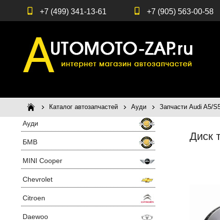
+7 (499) 341-13-61
+7 (905) 563-00-58
Каталог автозапчастей
Ауди
Запчасти Audi A5/S
Ауди
Диск 
БМВ
MINI Cooper
Chevrolet
Citroen
Daewoo