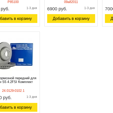
P85100
09a82011
 руб.
1-3 дня
6900 руб.
1-3 дня
700
бавить в корзину
Добавить в корзину
Д
тормозной передний для
и S5 4.2FSI Комплект
24.0129-0102.1
0 руб.
1-3 дня
бавить в корзину