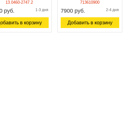
13.0460-2747.2
713610900
0 руб.
1-3 дня
7900 руб.
2-4 дня
обавить в корзину
Добавить в корзину