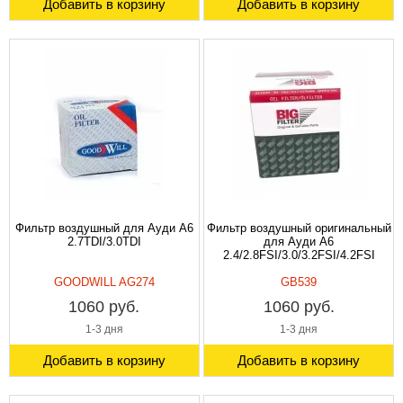
Добавить в корзину
Добавить в корзину
Фильтр воздушный для Ауди A6
Фильтр воздушный оригинальный
2.7TDI/3.0TDI
для Ауди A6
2.4/2.8FSI/3.0/3.2FSI/4.2FSI
GOODWILL AG274
GB539
1060 руб.
1060 руб.
1-3 дня
1-3 дня
Добавить в корзину
Добавить в корзину