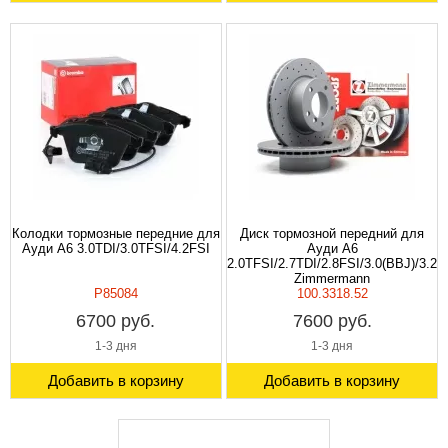
Колодки тормозные передние для
Диск тормозной передний для
Ауди A6 3.0TDI/3.0TFSI/4.2FSI
Ауди A6
2.0TFSI/2.7TDI/2.8FSI/3.0(BBJ)/3.2F
Zimmermann
P85084
100.3318.52
6700 руб.
7600 руб.
1-3 дня
1-3 дня
Добавить в корзину
Добавить в корзину