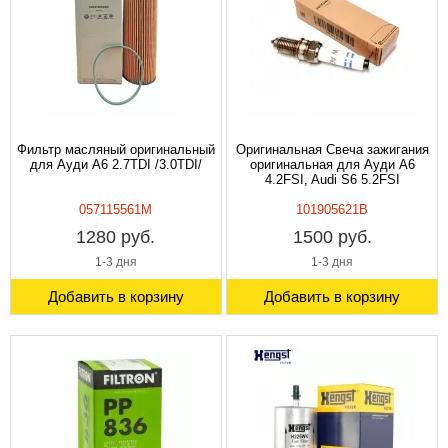
Фильтр масляный оригинальный
Оригинальная Свеча зажигания
для Ауди A6 2.7TDI /3.0TDI/
оригинальная для Ауди A6
4.2FSI, Audi S6 5.2FSI
057115561M
101905621B
1280 руб.
1500 руб.
1-3 дня
1-3 дня
Добавить в корзину
Добавить в корзину