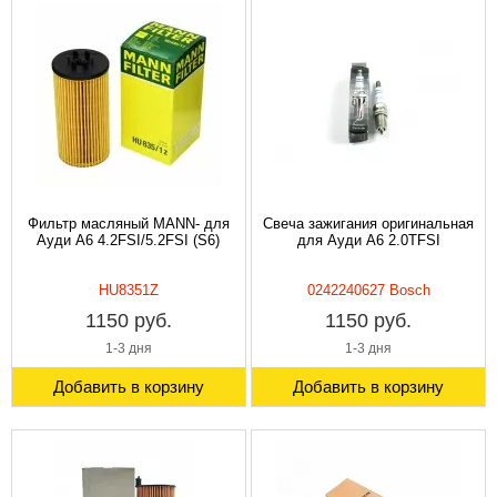
Фильтр масляный MANN- для
Свеча зажигания оригинальная
Ауди A6 4.2FSI/5.2FSI (S6)
для Ауди A6 2.0TFSI
HU8351Z
0242240627 Bosch
1150 руб.
1150 руб.
1-3 дня
1-3 дня
Добавить в корзину
Добавить в корзину