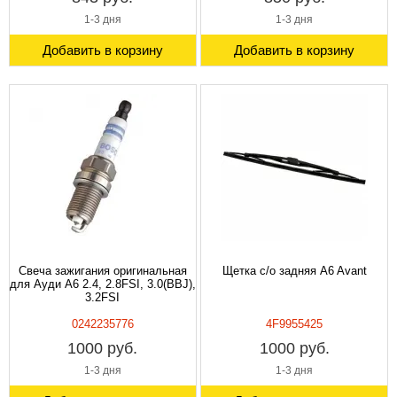
1-3 дня
1-3 дня
Добавить в корзину
Добавить в корзину
Свеча зажигания оригинальная
Щетка с/о задняя A6 Avant
для Ауди A6 2.4, 2.8FSI, 3.0(BBJ),
3.2FSI
0242235776
4F9955425
1000 руб.
1000 руб.
1-3 дня
1-3 дня