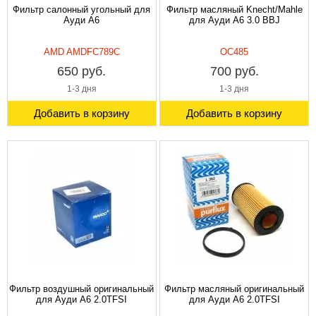
Фильтр салонный угольный для
Фильтр масляный Knecht/Mahle
Ауди А6
для Ауди A6 3.0 BBJ
AMD AMDFC789C
OC485
650 руб.
700 руб.
1-3 дня
1-3 дня
Добавить в корзину
Добавить в корзину
Фильтр воздушный оригинальный
Фильтр масляный оригинальный
для Ауди A6 2.0TFSI
для Ауди A6 2.0TFSI