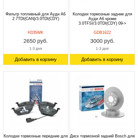
Фильтр топливный для Ауди A6
Колодки тормозные задние для
2.7TDI(CAN)/3.0TDI(CDY)
Ауди A6 кроме
3.0TFSI/3.0TDI(CDY) 09->
H335WK
GDB1622
2650 руб.
3000 руб.
1-3 дня
1-3 дня
Добавить в корзину
Добавить в корзину
Колодки тормозные передние для
Диск тормозной задний Bosch для