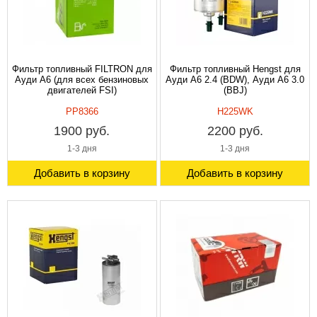
Фильтр топливный FILTRON для
Фильтр топливный Hengst для
Ауди A6 (для всех бензиновых
Ауди A6 2.4 (BDW), Ауди А6 3.0
двигателей FSI)
(BBJ)
PP8366
H225WK
1900 руб.
2200 руб.
1-3 дня
1-3 дня
Добавить в корзину
Добавить в корзину