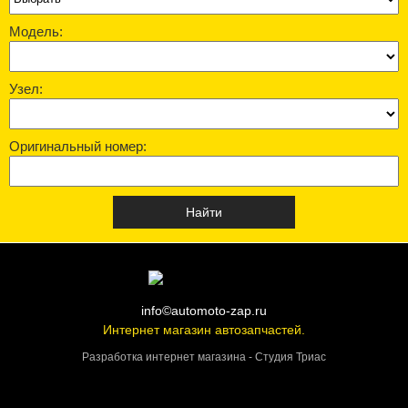
Модель:
Узел:
Оригинальный номер:
info©automoto-zap.ru
Интернет магазин автозапчастей.
Разработка интернет магазина - Студия Триас