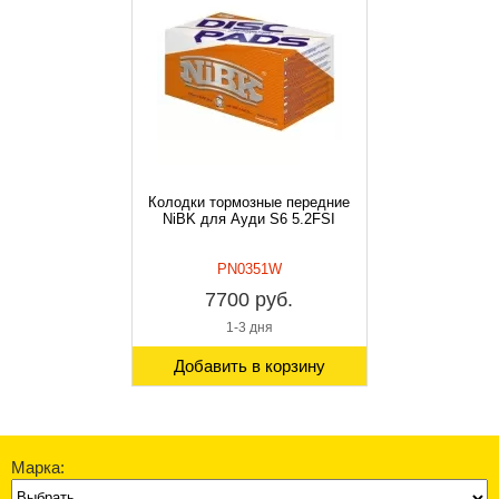
Колодки тормозные передние
NiBK для Ауди S6 5.2FSI
PN0351W
7700 руб.
1-3 дня
Добавить в корзину
Марка: