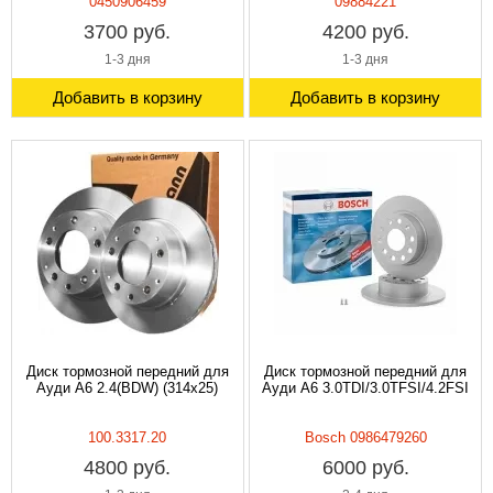
0450906459
09884221
3700 руб.
4200 руб.
1-3 дня
1-3 дня
Добавить в корзину
Добавить в корзину
Диск тормозной передний для
Диск тормозной передний для
Ауди A6 2.4(BDW) (314x25)
Ауди A6 3.0TDI/3.0TFSI/4.2FSI
100.3317.20
Bosch 0986479260
4800 руб.
6000 руб.