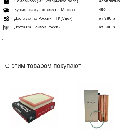
Самовывоз (м.Октябрьское поле)
бесплатно
Курьерская доставка по Москве
400
Доставка по Росcии - ТК(Сдек)
от 380 р
Доставка Почтой России
от 300 р
.
С этим товаром покупают