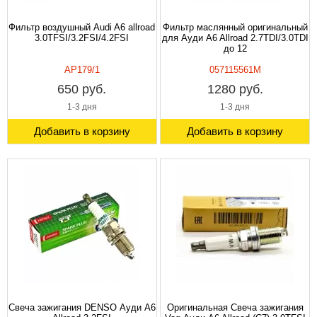
Фильтр воздушный Audi A6 allroad
Фильтр маслянный оригинальный
3.0TFSI/3.2FSI/4.2FSI
для Ауди A6 Allroad 2.7TDI/3.0TDI
до 12
AP179/1
057115561M
650 руб.
1280 руб.
1-3 дня
1-3 дня
Добавить в корзину
Добавить в корзину
Свеча зажигания DENSO Ауди A6
Оригинальная Свеча зажигания