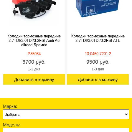
Колодки тормозные передние
Колодки тормозные передние
2.7TDI/3.0TDI/3.2FSI Audi A6
2.7TDI/3.0TDI/3.2FSI ATE
allroad Брембо
P85084
13.0460-7201.2
6700 руб.
9500 руб.
1-3 дня
1-3 дня
Добавить в корзину
Добавить в корзину
Марка:
Модель: