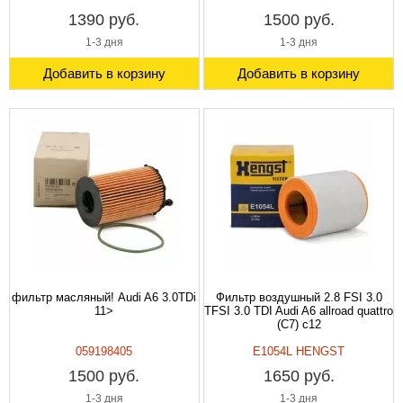
1390 руб.
1500 руб.
1-3 дня
1-3 дня
Добавить в корзину
Добавить в корзину
фильтр масляный! Audi A6 3.0TDi
Фильтр воздушный 2.8 FSI 3.0
11>
TFSI 3.0 TDI Audi A6 allroad quattro
(C7) с12
059198405
E1054L HENGST
1500 руб.
1650 руб.
1-3 дня
1-3 дня