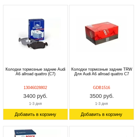
Колодки тормозные задние Audi
Колодки тормозные задние TRW
A6 allroad quattro (C7)
Для Audi A6 allroad quattro C7
13046028802
GDB1516
3400 руб.
3500 руб.
1-3 дня
1-3 дня
Добавить в корзину
Добавить в корзину