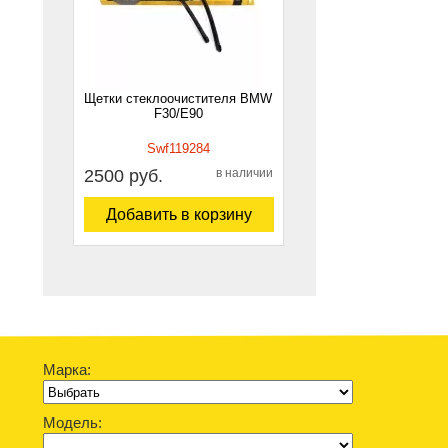
Щетки стеклоочистителя BMW
F30/E90
Swf119284
2500 руб.
в наличии
Добавить в корзину
Марка:
Модель: