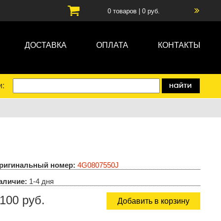
0
товаров |
0
руб.
ДОСТАВКА
ОПЛАТА
КОНТАКТЫ
и:
ригинальный номер:
4G0807550J
аличие:
1-4 дня
100 руб.
Добавить в корзину