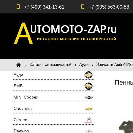
+7 (499) 341-13-61
+7 (905) 563-00-58
Каталог автозапчастей
Ауди
Запчасти Audi A6/S6
Ауди
Пенны
БМВ
MINI Cooper
Chevrolet
Citroen
Daewoo