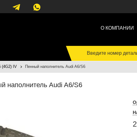
О КОМПАНИИ
Введите номер детал
 (4G2) IV
Пенный наполнитель Audi A6/S6
й наполнитель Audi A6/S6
О
Н
2