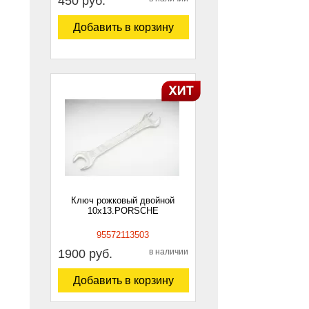
450 руб.
Добавить в корзину
Ключ рожковый двойной
10х13.PORSCHE
95572113503
1900 руб.
в наличии
Добавить в корзину