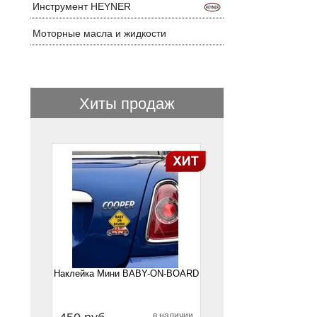
Инструмент HEYNER
Моторные масла и жидкости
Хиты продаж
1
Наклейка Мини BABY-ON-BOARD
в наличии