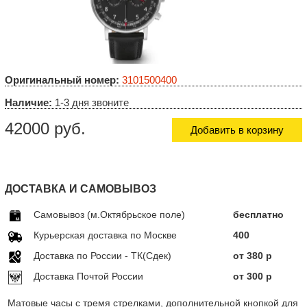
Оригинальный номер:
3101500400
Наличие:
1-3 дня звоните
42000 руб.
Добавить в корзину
ДОСТАВКА И САМОВЫВОЗ
Самовывоз (м.Октябрьское поле)
бесплатно
Курьерская доставка по Москве
400
Доставка по Росcии - ТК(Сдек)
от 380 р
Доставка Почтой России
от 300 р
Матовые часы с тремя стрелками, дополнительной кнопкой для