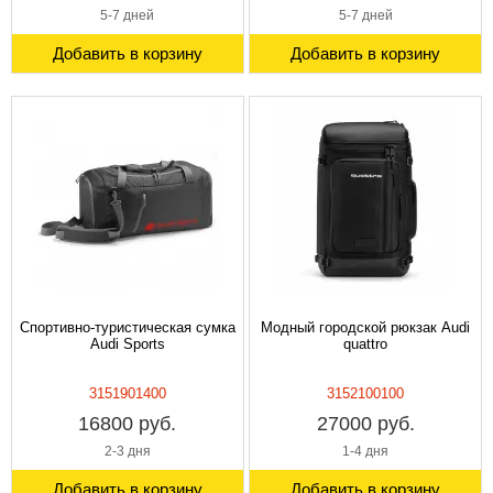
5-7 дней
5-7 дней
Добавить в корзину
Добавить в корзину
Спортивно-туристическая сумка
Модный городской рюкзак Audi
Audi Sports
quattro
3151901400
3152100100
16800 руб.
27000 руб.
2-3 дня
1-4 дня
Добавить в корзину
Добавить в корзину