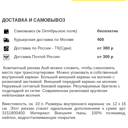
ДОСТАВКА И САМОВЫВОЗ
Самовывоз (м.Октябрьское поле)
бесплатно
Курьерская доставка по Москве
400
Доставка по Росcии - ТК(Сдек)
от 380 р
Доставка Почтой России
от 300 р
Компактный рюкзак Audi можно сложить, чтобы сэкономить
место при транспортировке. Можно упаковать в собственный
внутренний карман. Большой внешний карман на молнии с
резиновой застежкой. Внешний передний карман на молнии.
Наружный сетчатый боковой карман. Регулируемые бретели с
подкладкой из сетки. Современная резиновая кручёная
нейлоновая молния.
Вместимость: ок. 10 л. Размеры внутреннего кармана: ок. 12 х 16
см. Этот рюкзак станет идеальным дополнением к сумке арт.
3151800400. Материал: Внешняя ткань: 100% полиамид,
нейлон, водоотталкивающее покрытие.