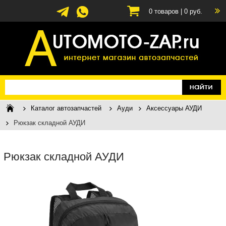
0
товаров |
0
руб.
Каталог автозапчастей
Ауди
Аксессуары АУДИ
Рюкзак складной АУДИ
Рюкзак складной АУДИ