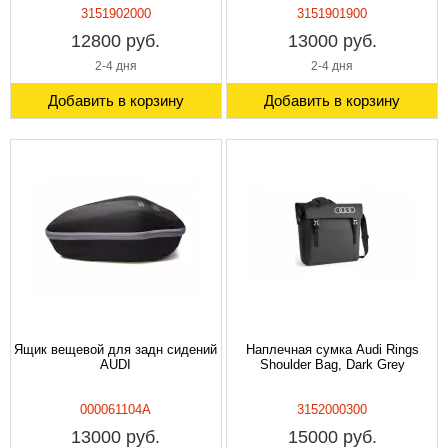
3151902000
3151901900
12800 руб.
13000 руб.
2-4 дня
2-4 дня
Добавить в корзину
Добавить в корзину
Ящик вещевой для задн сидений
Наплечная сумка Audi Rings
AUDI
Shoulder Bag, Dark Grey
000061104A
3152000300
13000 руб.
15000 руб.