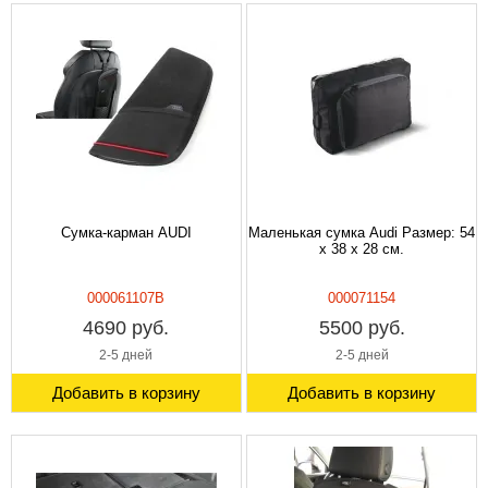
Сумка-карман AUDI
Маленькая сумка Audi Размер: 54
x 38 x 28 см.
000061107B
000071154
4690 руб.
5500 руб.
2-5 дней
2-5 дней
Добавить в корзину
Добавить в корзину