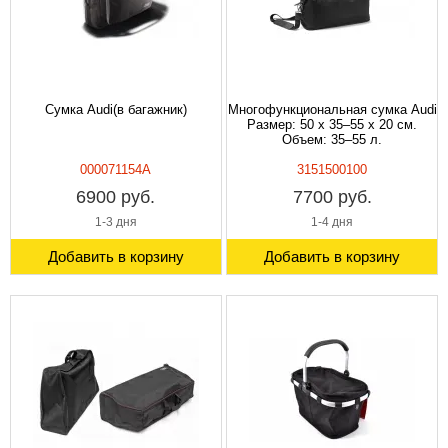
Сумка Audi(в багажник)
Многофункциональная сумка Audi
Размер: 50 x 35–55 x 20 см.
Объем: 35–55 л.
000071154A
3151500100
6900 руб.
7700 руб.
1-3 дня
1-4 дня
Добавить в корзину
Добавить в корзину