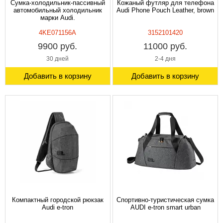
Cумка-холодильник-пассивный
Кожаный футляр для телефона
автомобильный холодильник
Audi Phone Pouch Leather, brown
марки Audi.
4KE071156A
3152101420
9900 руб.
11000 руб.
30 дней
2-4 дня
Добавить в корзину
Добавить в корзину
Компактный городской рюкзак
Спортивно-туристическая сумка
Audi e-tron
AUDI e-tron smart urban