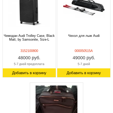
Чемодан Audi Trolley Case, Black
Чехол для лыж Audi
Matt, by Samsonite, Size-L
3152100800
000050515A
48000 руб.
49000 руб.
5-7 дней предоплата
5-7 дней
Добавить в корзину
Добавить в корзину