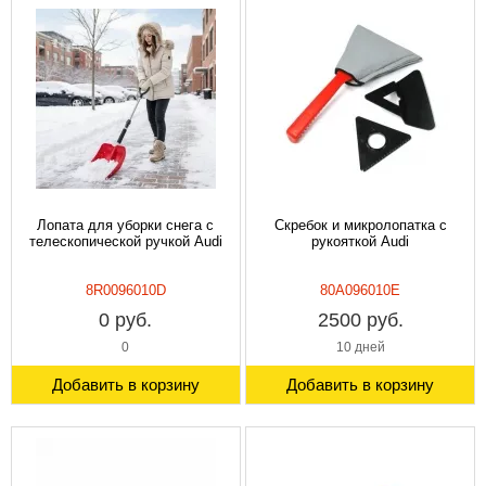
Лопата для уборки снега с
Скребок и микролопатка с
телескопической ручкой Audi
рукояткой Audi
8R0096010D
80A096010E
0 руб.
2500 руб.
0
10 дней
Добавить в корзину
Добавить в корзину