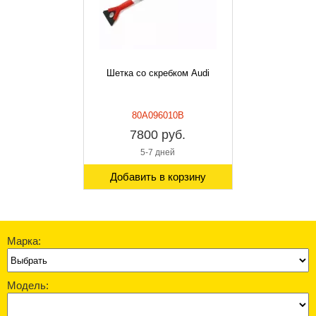
Шетка со скребком Audi
80A096010B
7800 руб.
5-7 дней
Добавить в корзину
Марка:
Модель: