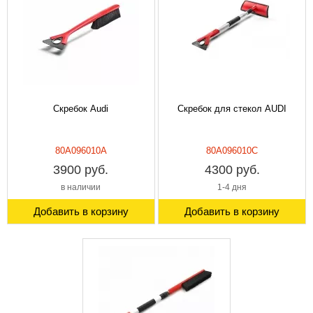
Скребок Audi
Скребок для стекол AUDI
80A096010A
80A096010C
3900 руб.
4300 руб.
в наличии
1-4 дня
Добавить в корзину
Добавить в корзину