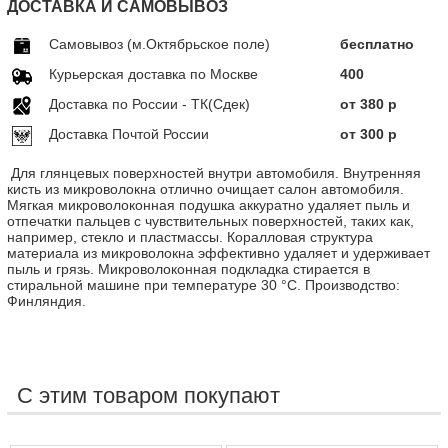
ДОСТАВКА И САМОВЫВОЗ
Самовывоз (м.Октябрьское поле)
бесплатно
Курьерская доставка по Москве
400
Доставка по Росcии - ТК(Сдек)
от 380 р
Доставка Почтой России
от 300 р
Для глянцевых поверхностей внутри автомобиля. Внутренняя
кисть из микроволокна отлично очищает салон автомобиля.
Мягкая микроволоконная подушка аккуратно удаляет пыль и
отпечатки пальцев с чувствительных поверхностей, таких как,
например, стекло и пластмассы. Коралловая структура
материала из микроволокна эффективно удаляет и удерживает
пыль и грязь. Микроволоконная подкладка стирается в
стиральной машине при температуре 30 °C. Производство:
Финляндия.
С этим товаром покупают