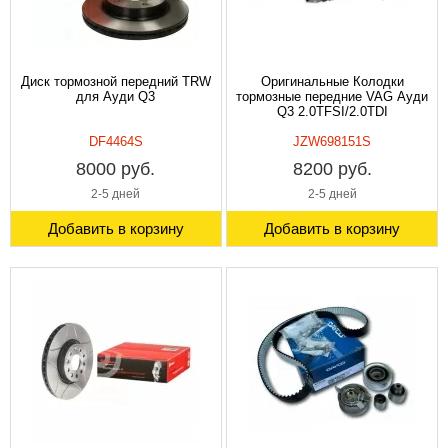
Диск тормозной передний TRW
Оригинальные Колодки
для Ауди Q3
тормозные передние VAG Ауди
Q3 2.0TFSI/2.0TDI
DF4464S
JZW698151S
8000 руб.
8200 руб.
2-5 дней
2-5 дней
Добавить в корзину
Добавить в корзину