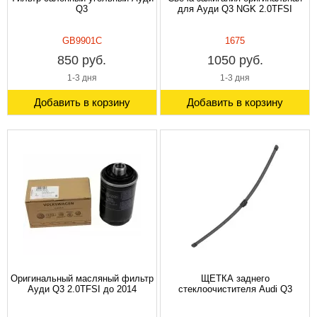
Q3
для Ауди Q3 NGK 2.0TFSI
GB9901C
1675
850 руб.
1050 руб.
1-3 дня
1-3 дня
Добавить в корзину
Добавить в корзину
Оригинальный масляный фильтр
ЩЕТКА заднего
Ауди Q3 2.0TFSI до 2014
стеклоочистителя Audi Q3