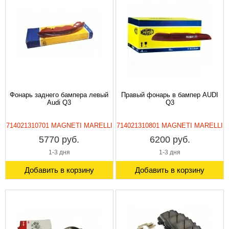
Фонарь заднего бампера левый
Правый фонарь в бампер AUDI
Audi Q3
Q3
714021310701 MAGNETI MARELLI
714021310801 MAGNETI MARELLI
5770 руб.
6200 руб.
1-3 дня
1-3 дня
Добавить в корзину
Добавить в корзину