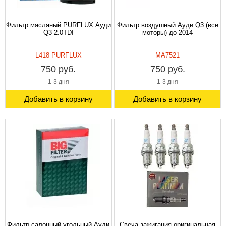
Фильтр масляный PURFLUX Ауди
Фильтр воздушный Ауди Q3 (все
Q3 2.0TDI
моторы) до 2014
L418 PURFLUX
MA7521
750 руб.
750 руб.
1-3 дня
1-3 дня
Добавить в корзину
Добавить в корзину
Фильтр салонный угольный Ауди
Свеча зажигания оригинальная