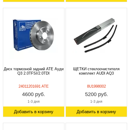
Диск тормозной задний ATE Ауди
ЩЕТКИ стеклоочистителя
Q3 2.0TFSI/2.0TDI
комплект AUDI AQ3
24011201691 ATE
8U1998002
4600 руб.
5200 руб.
1-3 дня
1-3 дня
Добавить в корзину
Добавить в корзину