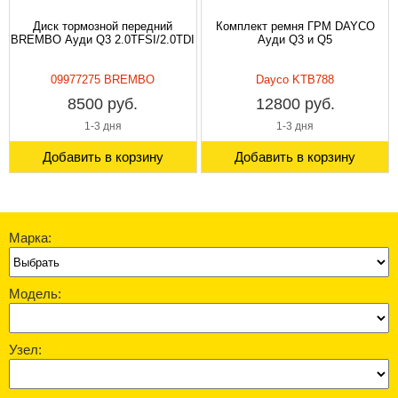
Диск тормозной передний
Комплект ремня ГРМ DAYCO
BREMBO Ауди Q3 2.0TFSI/2.0TDI
Ауди Q3 и Q5
09977275 BREMBO
Dayco KTB788
8500 руб.
12800 руб.
1-3 дня
1-3 дня
Добавить в корзину
Добавить в корзину
Марка:
Модель:
Узел: