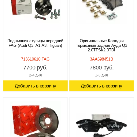
Подшипник ступицы передний
Оригинальные Колодки
FAG (Audi Q3, A1,A3, Tiguan)
тормозные задние Ауди Q3
2.0TFSI/2.0TDI
713610610 FAG
3AA698451B
7700 руб.
7800 руб.
2-4 дня
1-3 дня
Добавить в корзину
Добавить в корзину