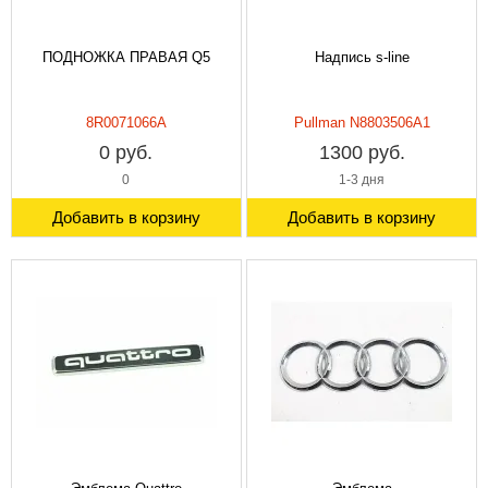
ПОДНОЖКА ПРАВАЯ Q5
Надпись s-line
8R0071066A
Pullman N8803506A1
0 руб.
1300 руб.
0
1-3 дня
Добавить в корзину
Добавить в корзину