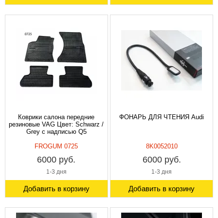
Коврики салона передние
ФОНАРЬ ДЛЯ ЧТЕНИЯ Audi
резиновые VAG Цвет: Schwarz /
Grey с надписью Q5
FROGUM 0725
8K0052010
6000 руб.
6000 руб.
1-3 дня
1-3 дня
Добавить в корзину
Добавить в корзину