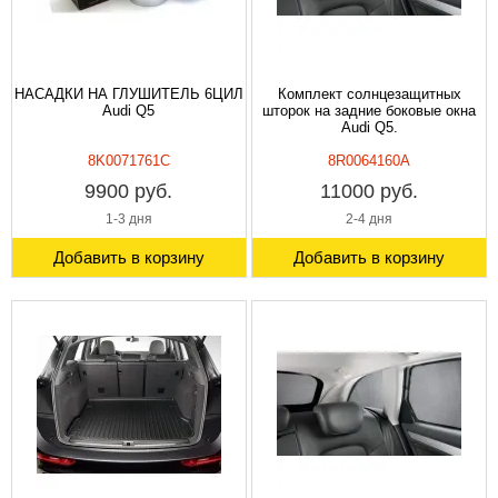
НАСАДКИ НА ГЛУШИТЕЛЬ 6ЦИЛ
Комплект солнцезащитных
Audi Q5
шторок на задние боковые окна
Audi Q5.
8K0071761C
8R0064160A
9900 руб.
11000 руб.
1-3 дня
2-4 дня
Добавить в корзину
Добавить в корзину