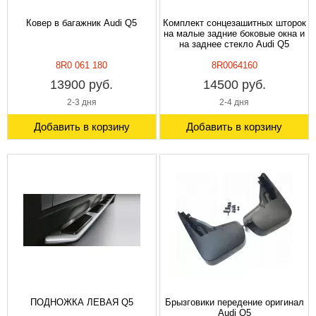
Ковер в багажник Audi Q5
Комплект сонцезашитных шторок
на малые задние боковые окна и
на заднее стекло Audi Q5
8R0 061 180
8R0064160
13900 руб.
14500 руб.
2-3 дня
2-4 дня
Добавить в корзину
Добавить в корзину
ПОДНОЖКА ЛЕВАЯ Q5
Брызговики передение оригинал
Audi Q5