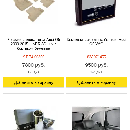
Коврики салона текст.Audi Q5
Комплект секретных болтов, Audi
2009-2015 LINER 3D Lux с
Q5 VAG
бортиком бежевые
ST 74-00356
83A071455
7800 руб.
9500 руб.
1-3 дня
2-4 дня
Добавить в корзину
Добавить в корзину