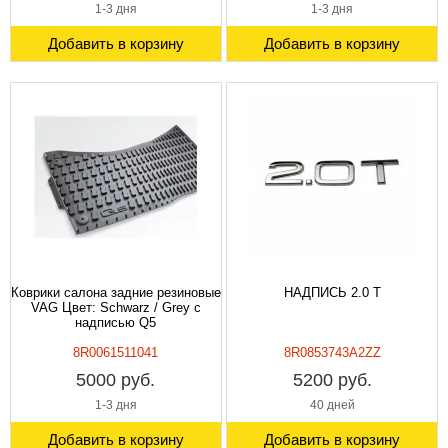
1-3 дня
1-3 дня
Добавить в корзину
Добавить в корзину
Коврики салона задние резиновые
НАДПИСЬ 2.0 T
VAG Цвет: Schwarz / Grey с
надписью Q5
8R0061511041
8R0853743A2ZZ
5000 руб.
5200 руб.
1-3 дня
40 дней
Добавить в корзину
Добавить в корзину