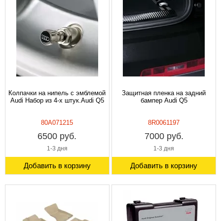
Колпачки на нипель с эмблемой
Защитная пленка на задний
Audi Набор из 4-х штук.Audi Q5
бампер Audi Q5
80A071215
8R0061197
6500 руб.
7000 руб.
1-3 дня
1-3 дня
Добавить в корзину
Добавить в корзину