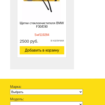
Щетки стеклоочистителя BMW
F30/E90
Swf119284
2500 руб.
в наличии
Добавить в корзину
Марка:
Модель: