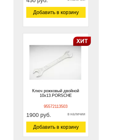
450 руб.
Добавить в корзину
Ключ рожковый двойной
10х13.PORSCHE
95572113503
1900 руб.
в наличии
Добавить в корзину