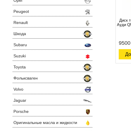
Opel
Peugeot
Диск 
Renault
Ауди Q5
Шкода
9500
Subaru
До
Suzuki
Toyota
Фольксваген
Volvo
Jaguar
Porsche
Оригинальные масла и жидкости