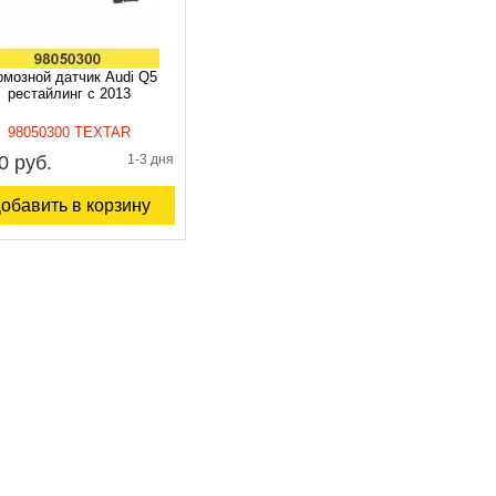
рмозной датчик Audi Q5
рестайлинг с 2013
98050300 TEXTAR
0 руб.
1-3 дня
обавить в корзину