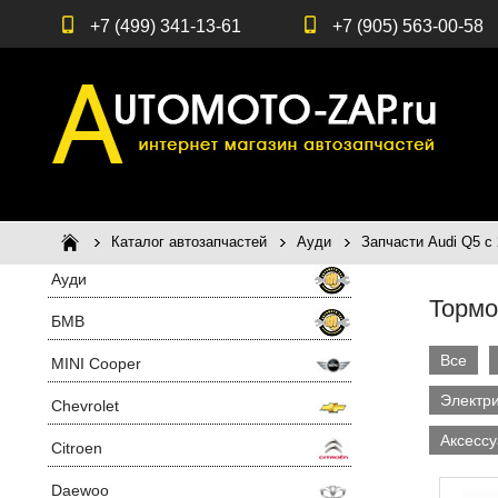
+7 (499) 341-13-61
+7 (905) 563-00-58
Каталог автозапчастей
Ауди
Запчасти Audi Q5 c 
Ауди
Тормо
БМВ
Все
MINI Cooper
Электри
Chevrolet
Аксесс
Citroen
Daewoo