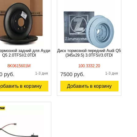
тормозной задний для Ауди
Диск тормозной передний Audi Q5
Q5 2.0TFSI/2.0TDI
(345x29.5) 3.0TFSI/3.0TDI
8K0615601M
100.3332.20
0 руб.
1-3 дня
7500 руб.
1-3 дня
обавить в корзину
Добавить в корзину