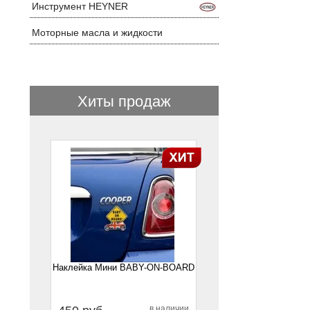
Инструмент HEYNER
Моторные масла и жидкости
Хиты продаж
1
Наклейка Мини BABY-ON-BOARD
в наличии