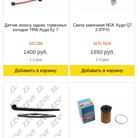
Датчик износа задних тормозных
Свеча зажигания NGK Ауди Q7
колодок TRW Ауди Ку 7
3.0TFSI
GIC194
1675 NGK
1400 руб.
1650 руб.
1-3 дня
2-4 дня
Добавить в корзину
Добавить в корзину