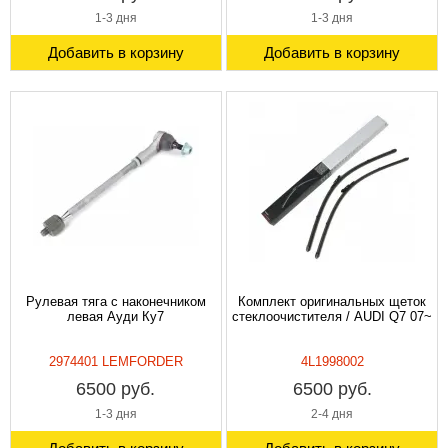
1-3 дня
1-3 дня
Добавить в корзину
Добавить в корзину
Рулевая тяга с наконечником
Комплект оригинальных щеток
левая Ауди Ку7
стеклоочистителя / AUDI Q7 07~
2974401 LEMFORDER
4L1998002
6500 руб.
6500 руб.
1-3 дня
2-4 дня