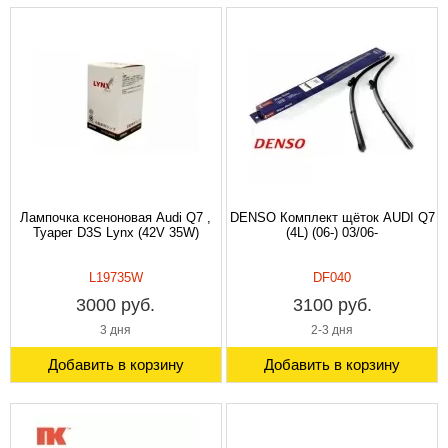
Лампочка ксеноновая Audi Q7 ,
DENSO Комплект щёток AUDI Q7
Туарег D3S Lynx (42V 35W)
(4L) (06-) 03/06-
L19735W
DF040
3000 руб.
3100 руб.
3 дня
2-3 дня
Добавить в корзину
Добавить в корзину