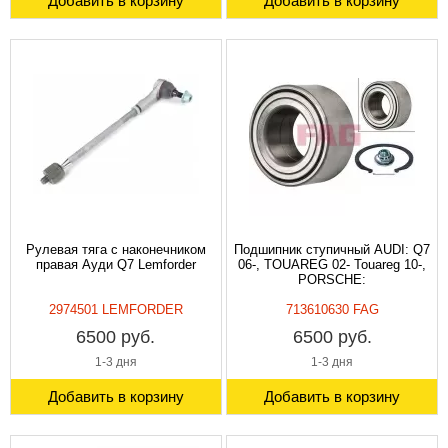
Добавить в корзину
Добавить в корзину
Рулевая тяга с наконечником
Подшипник ступичный AUDI: Q7
правая Ауди Q7 Lemforder
06-, TOUAREG 02- Touareg 10-,
PORSCHE:
2974501 LEMFORDER
713610630 FAG
6500 руб.
6500 руб.
1-3 дня
1-3 дня
Добавить в корзину
Добавить в корзину