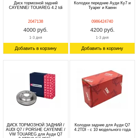
Диск тормозной задний
Колодки передние Ауди Ку7 и
CAYENNE/ TOUAREG 4.2 tdi
Туарег и Каенн
2047138
0986424740
4000 руб.
4200 руб.
1-3 дня
1-3 дня
Добавить в корзину
Добавить в корзину
ДИСК ТОРМОЗНОЙ ЗАДНИЙ /
Колодки задние для Ауди Q7
AUDI Q7 / PORSHE CAYENNE /
4.2TDI - с 10 модельного года
VW TOUAREG для Ауди Q7