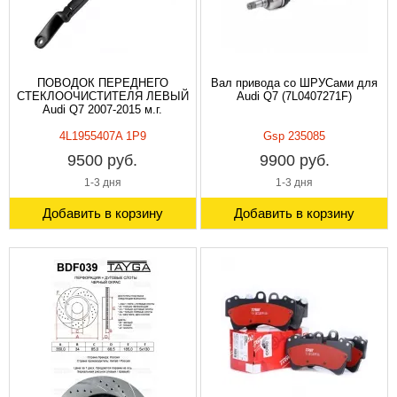
ПОВОДОК ПЕРЕДНЕГО
Вал привода со ШPУCами для
СТЕКЛООЧИСТИТЕЛЯ ЛЕВЫЙ
Audi Q7 (7L0407271F)
Audi Q7 2007-2015 м.г.
4L1955407A 1P9
Gsp 235085
9500 руб.
9900 руб.
1-3 дня
1-3 дня
Добавить в корзину
Добавить в корзину