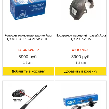
Колодки тормозные задние Audi
Подкрылок передний правый Audi
Q7 ATE 3.6FSI/4.2FSI/3.0TDI
Q7 2007-2015
13.0460-4976.2
4L0809962C
8900 руб.
8900 руб.
1-3 дня
1-3 дня
Добавить в корзину
Добавить в корзину