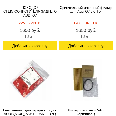
ПОВОДОК
Оригинальный масляный фильтр
СТЕКЛООЧИСТИТЕЛЯ ЗАДНЕГО
для Audi Q7-3.0 TDI
AUDI Q7
ZZVF ZVDB13
L988 PURFLUX
1650 руб.
1650 руб.
1-3 дня
1-3 дня
Добавить в корзину
Добавить в корзину
Ремкомплект для передн колодок
Фильтр масляный VAG
AUDI Q7 (4L), VW TOUAREG (7L)
(оригинал!)