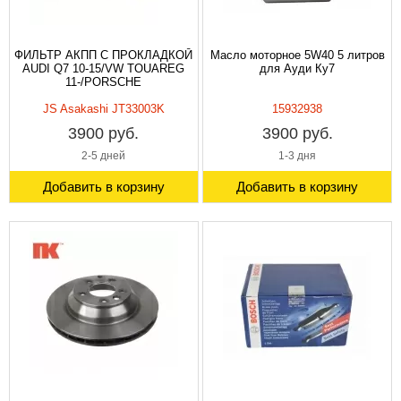
ФИЛЬТР АКПП С ПРОКЛАДКОЙ
Масло моторное 5W40 5 литров
AUDI Q7 10-15/VW TOUAREG
для Ауди Ку7
11-/PORSCHE
JS Asakashi JT33003K
15932938
3900 руб.
3900 руб.
2-5 дней
1-3 дня
Добавить в корзину
Добавить в корзину