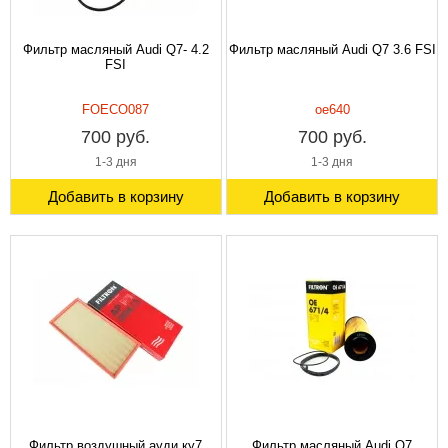
Фильтр масляный Audi Q7- 4.2
Фильтр масляный Audi Q7 3.6 FSI
FSI
FOECO087
oe640
700 руб.
700 руб.
1-3 дня
1-3 дня
Добавить в корзину
Добавить в корзину
Фильтр воздушный ауди ку7
Фильтр масляный Audi Q7