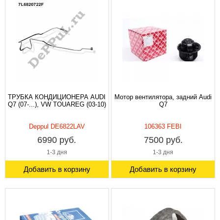
ТРУБКА КОНДИЦИОНЕРА AUDI
Мотор вентилятора, задний Audi
Q7 (07-...), VW TOUAREG (03-10)
Q7
Deppul DE6822LAV
106363 FEBI
6990 руб.
7500 руб.
1-3 дня
1-3 дня
Добавить в корзину
Добавить в корзину