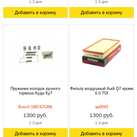
1-3 дня
1-3 дня
Добавить в корзину
Добавить в корзину
Пружинки колодок ручного
Фильтр воздушный Audi Q7 кроме
тормоза Ауди Ку7
6.0 TDI
Bosch 1987475306
ap0043
1300 руб.
1300 руб.
1-3 дня
1-3 дня
Добавить в корзину
Добавить в корзину