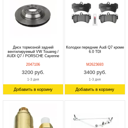
Диск тормозной задний
Колодки передние Audi Q7 кроме
вентилируемый VW Touareg /
6.0 TDI
AUDI Q7 / PORSCHE Cayenne
2047106
M2623693
3200 руб.
3400 руб.
1-3 дня
1-3 дня
Добавить в корзину
Добавить в корзину