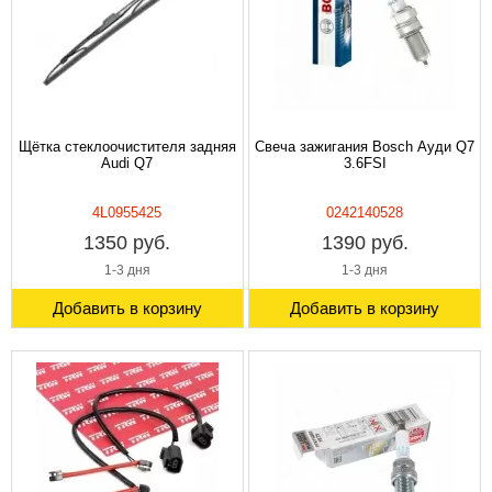
Щётка стеклоочистителя задняя
Свеча зажигания Bosch Ауди Q7
Audi Q7
3.6FSI
4L0955425
0242140528
1350 руб.
1390 руб.
1-3 дня
1-3 дня
Добавить в корзину
Добавить в корзину