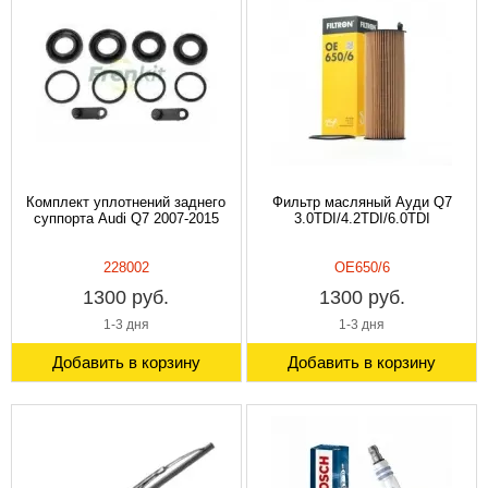
Комплект уплотнений заднего
Фильтр масляный Ауди Q7
суппорта Audi Q7 2007-2015
3.0TDI/4.2TDI/6.0TDI
228002
OE650/6
1300 руб.
1300 руб.
1-3 дня
1-3 дня
Добавить в корзину
Добавить в корзину