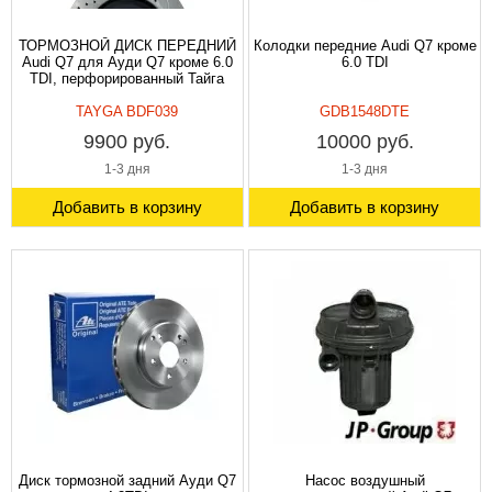
ТОРМОЗНОЙ ДИСК ПЕРЕДНИЙ
Колодки передние Audi Q7 кроме
Audi Q7 для Ауди Q7 кроме 6.0
6.0 TDI
TDI, перфорированный Тайга
TAYGA BDF039
GDB1548DTE
9900 руб.
10000 руб.
1-3 дня
1-3 дня
Добавить в корзину
Добавить в корзину
Диск тормозной задний Ауди Q7
Насос воздушный