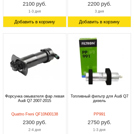
2100 руб.
2200 руб.
1-3 дня
3 дня
Добавить в корзину
Добавить в корзину
Форсунка омывателя фар левая
Топливный фильтр для Audi Q7
Audi Q7 2007-2015
дизель
Quattro Freni QF10N00138
PP991
2300 руб.
2750 руб.
2-4 дня
1-3 дня