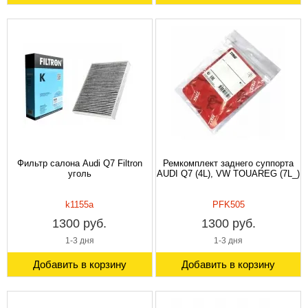
Фильтр салона Audi Q7 Filtron
Ремкомплект заднего суппорта
уголь
AUDI Q7 (4L), VW TOUAREG (7L_)
k1155a
PFK505
1300 руб.
1300 руб.
1-3 дня
1-3 дня
Добавить в корзину
Добавить в корзину