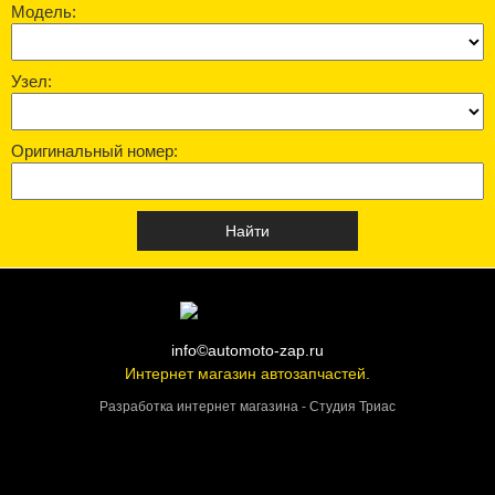
Модель:
Узел:
Оригинальный номер:
info©automoto-zap.ru
Интернет магазин автозапчастей.
Разработка интернет магазина - Студия Триас