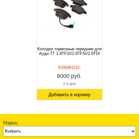
Колодки тормозные передние для
Ауди TT 1.8TFSI/2.0TFSI/2.0TDI
8J0698151C
6000 руб.
2-4 дня
Добавить в корзину
Марка: