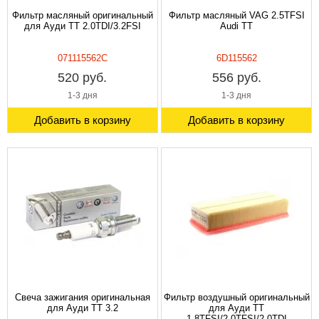
Фильтр масляный оригинальный
Фильтр масляный VAG 2.5TFSI
для Ауди TT 2.0TDI/3.2FSI
Audi TT
071115562C
6D115562
520 руб.
556 руб.
1-3 дня
1-3 дня
Добавить в корзину
Добавить в корзину
Свеча зажигания оригинальная
Фильтр воздушный оригинальный
для Ауди TT 3.2
для Ауди TT
1.8TFSI/2.0TFSI/2.0TDI