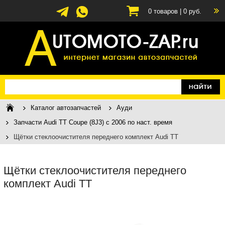
0
товаров |
0
руб.
Каталог автозапчастей
Ауди
Запчасти Audi TT Coupe (8J3) c 2006 по наст. время
Щётки стеклоочистителя переднего комплект Audi TT
Щётки стеклоочистителя переднего
комплект Audi TT