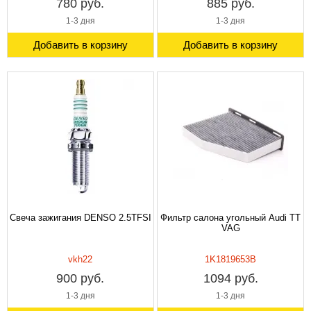
780 руб.
885 руб.
1-3 дня
1-3 дня
Добавить в корзину
Добавить в корзину
Свеча зажигания DENSO 2.5TFSI
Фильтр салона угольный Audi TT
VAG
vkh22
1K1819653B
900 руб.
1094 руб.
1-3 дня
1-3 дня