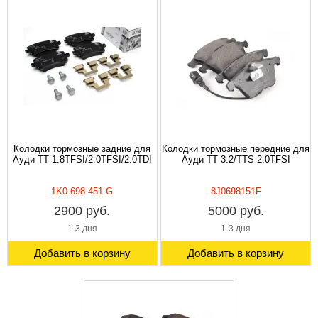
Колодки тормозные задние для
Колодки тормозные передние для
Ауди TT 1.8TFSI/2.0TFSI/2.0TDI
Ауди TT 3.2/TTS 2.0TFSI
1K0 698 451 G
8J0698151F
2900 руб.
5000 руб.
1-3 дня
1-3 дня
Добавить в корзину
Добавить в корзину