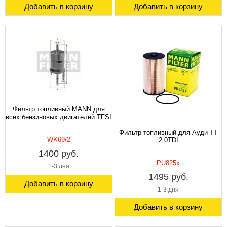
Добавить в корзину
Добавить в корзину
Фильтр топливный MANN для
всех бензиновых двигателей TFSI
Фильтр топливный для Ауди TT
WK69/2
2.0TDI
1400 руб.
PU825x
1-3 дня
1495 руб.
Добавить в корзину
1-3 дня
Добавить в корзину