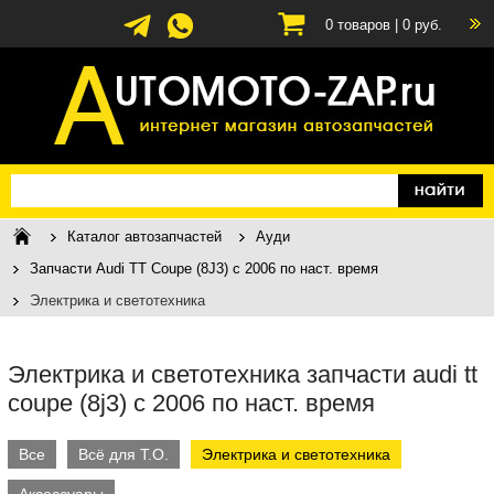
0
товаров |
0
руб.
Каталог автозапчастей
Ауди
Запчасти Audi TT Coupe (8J3) c 2006 по наст. время
Электрика и светотехника
Электрика и светотехника запчасти audi tt
coupe (8j3) c 2006 по наст. время
Все
Всё для Т.О.
Электрика и светотехника