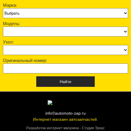
Марка:
Модель:
Узел:
Оригинальный номер:
info©automoto-zap.ru
Интернет магазин автозапчастей.
Разработка интернет магазина - Студия Триас