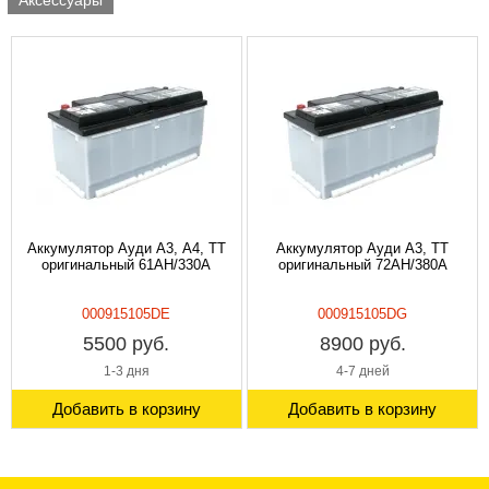
Аксессуары
Аккумулятор Ауди А3, А4, ТТ
Аккумулятор Ауди А3, ТТ
оригинальный 61AH/330A
оригинальный 72AH/380A
000915105DE
000915105DG
5500 руб.
8900 руб.
1-3 дня
4-7 дней
Добавить в корзину
Добавить в корзину