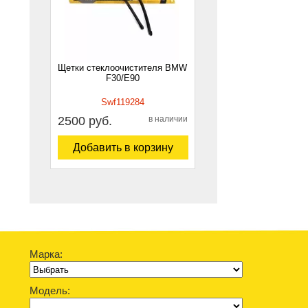
Щетки стеклоочистителя BMW
F30/E90
Swf119284
2500 руб.
в наличии
Добавить в корзину
Марка:
Модель: