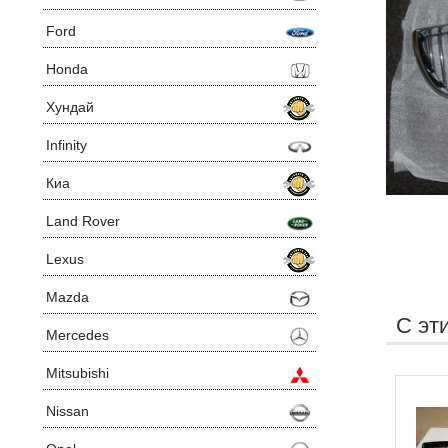
Ford
Honda
Хундай
Infinity
Киа
Land Rover
Lexus
Mazda
С эт
Mercedes
Mitsubishi
Nissan