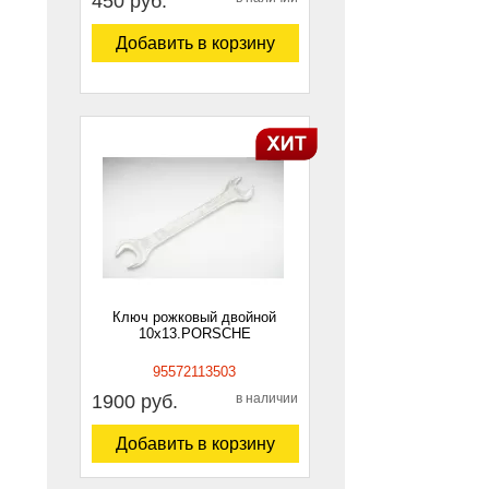
450 руб.
Добавить в корзину
Ключ рожковый двойной
10х13.PORSCHE
95572113503
1900 руб.
в наличии
Добавить в корзину