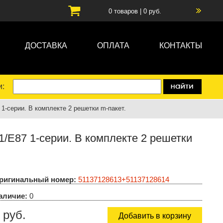
0
товаров |
0
руб.
ДОСТАВКА
ОПЛАТА
КОНТАКТЫ
и:
-серии. В комплекте 2 решетки m-пакет.
E87 1-серии. В комплекте 2 решетки
ригинальный номер:
51137128613+51137128614
аличие:
0
 руб.
Добавить в корзину