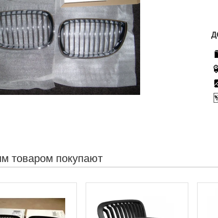
Д
им товаром покупают