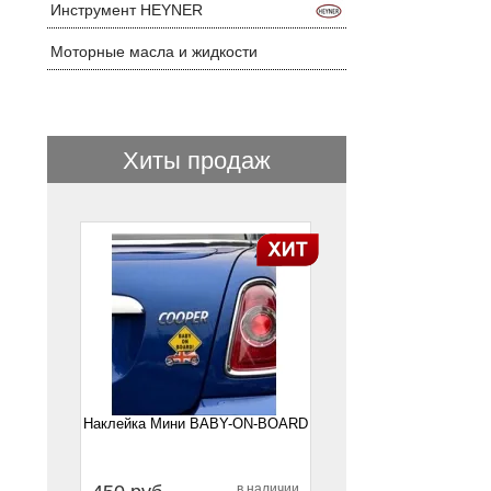
Инструмент HEYNER
Моторные масла и жидкости
Хиты продаж
1
Наклейка Мини BABY-ON-BOARD
в наличии