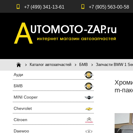
+7 (499) 341-13-61
+7 (905) 563-00-58
Каталог автозапчастей
БМВ
Запчасти BMW 1 Seri
Ауди
Хроми
БМВ
m-пак
MINI Cooper
Chevrolet
Citroen
Daewoo