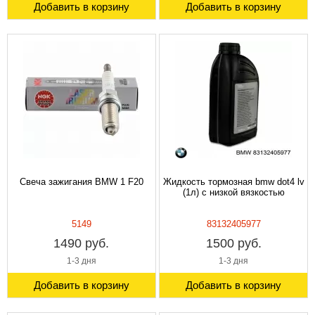
Добавить в корзину
Добавить в корзину
Свеча зажигания BMW 1 F20
Жидкость тормозная bmw dot4 lv
(1л) с низкой вязкостью
5149
83132405977
1490 руб.
1500 руб.
1-3 дня
1-3 дня
Добавить в корзину
Добавить в корзину