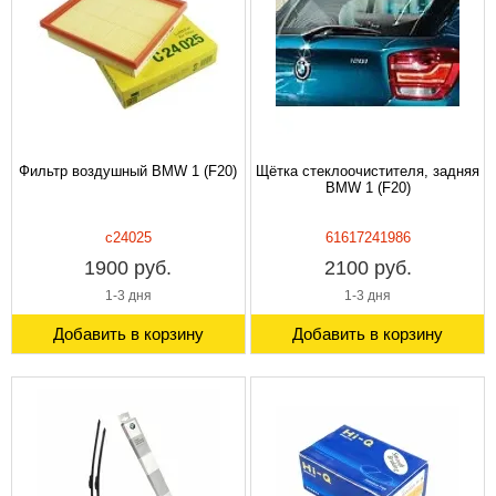
Фильтр воздушный BMW 1 (F20)
Щётка стеклоочистителя, задняя
BMW 1 (F20)
c24025
61617241986
1900 руб.
2100 руб.
1-3 дня
1-3 дня
Добавить в корзину
Добавить в корзину