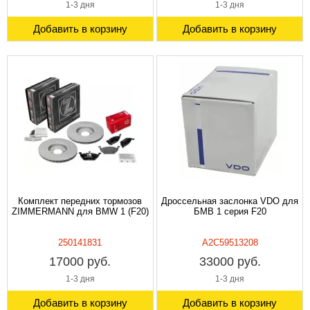
1-3 дня
1-3 дня
Добавить в корзину
Добавить в корзину
Комплект передних тормозов
Дроссельная заслонка VDO для
ZIMMERMANN для BMW 1 (F20)
БМВ 1 серия F20
250141831
A2C59513208
17000 руб.
33000 руб.
1-3 дня
1-3 дня
Добавить в корзину
Добавить в корзину