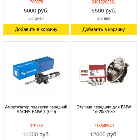
P06078
24012202391
5000 руб.
5500 руб.
5-7 дней
1-3 дня
Добавить в корзину
Добавить в корзину
Амортизатор подвески передний
Ступица передняя для BMW
SACHS BMW 1 (F20)
1/F20/3/F30
319733
713649540
11000 руб.
12000 руб.