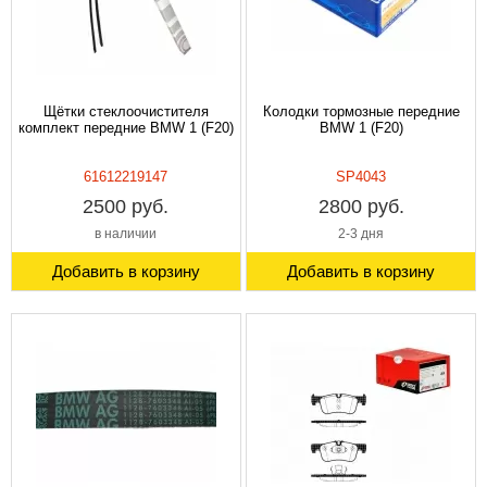
Щётки стеклоочистителя
Колодки тормозные передние
комплект передние BMW 1 (F20)
BMW 1 (F20)
61612219147
SP4043
2500 руб.
2800 руб.
в наличии
2-3 дня
Добавить в корзину
Добавить в корзину