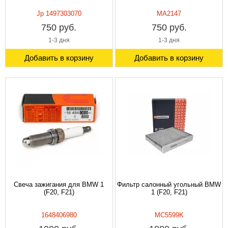
Jp 1497303070
MA2147
750 руб.
750 руб.
1-3 дня
1-3 дня
Добавить в корзину
Добавить в корзину
Свеча зажигания для BMW 1
Фильтр салонный угольный BMW
(F20, F21)
1 (F20, F21)
1648406980
MC5599K