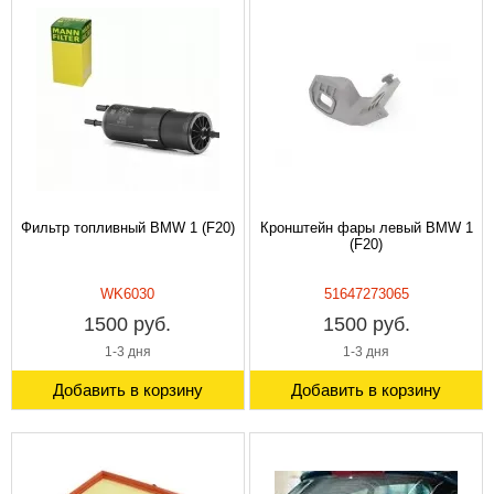
Фильтр топливный BMW 1 (F20)
Кронштейн фары левый BMW 1
(F20)
WK6030
51647273065
1500 руб.
1500 руб.
1-3 дня
1-3 дня
Добавить в корзину
Добавить в корзину