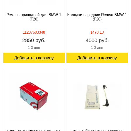
Ремень приводной для BMW 1
Колодки передние Remsa BMW 1
(F20)
(F20)
11287603348
1478.10
2850 руб.
4000 руб.
1-3 дня
1-3 дня
Добавить в корзину
Добавить в корзину
Колодки тормозные, комплект,
Тяга стабилизатора передняя