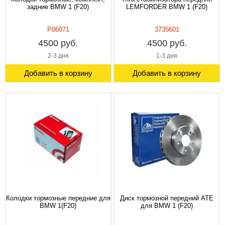
задние BMW 1 (F20)
LEMFORDER BMW 1 (F20)
P06071
3735601
4500 руб.
4500 руб.
2-3 дня
1-3 дня
Добавить в корзину
Добавить в корзину
Колодки тормозные передние для
Диск тормозной передний ATE
BMW 1(F20)
для BMW 1 (F20)