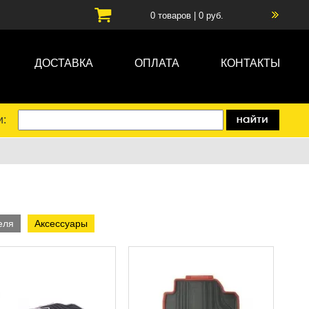
0
товаров |
0
руб.
ДОСТАВКА
ОПЛАТА
КОНТАКТЫ
и:
еля
Аксессуары