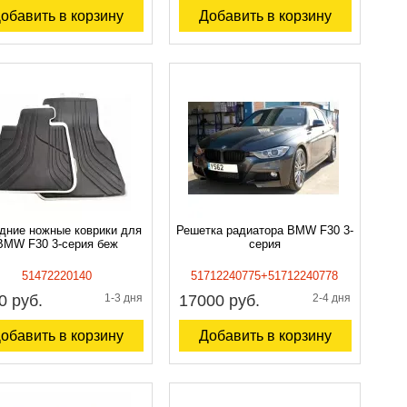
обавить в корзину
Добавить в корзину
дние ножные коврики для
Решетка радиатора BMW F30 3-
BMW F30 3-серия беж
серия
51472220140
51712240775+51712240778
0 руб.
1-3 дня
17000 руб.
2-4 дня
обавить в корзину
Добавить в корзину