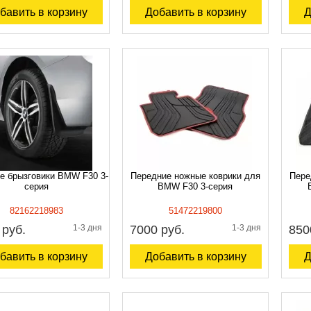
бавить в корзину
Добавить в корзину
Д
е брызговики BMW F30 3-
Передние ножные коврики для
Пере
серия
BMW F30 3-серия
82162218983
51472219800
 руб.
1-3 дня
7000 руб.
1-3 дня
850
бавить в корзину
Добавить в корзину
Д