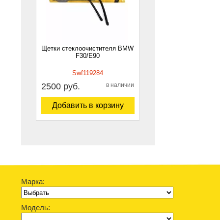
Щетки стеклоочистителя BMW
F30/E90
Swf119284
2500 руб.
в наличии
Добавить в корзину
Марка:
Модель: