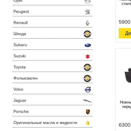
Opel
стил
Peugeot
5900
Renault
До
Шкода
Subaru
Suzuki
Toyota
Фольксваген
Volvo
Jaguar
Ножны
пере
Porsche
Оригинальные масла и жидкости
6300