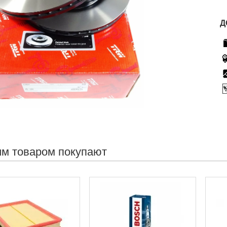
Д
им товаром покупают