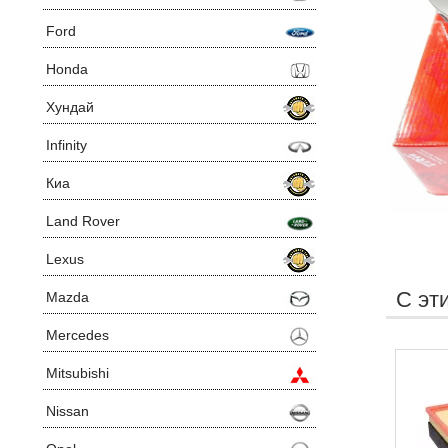
Ford
Honda
Хундай
Infinity
Киа
Land Rover
Lexus
С эт
Mazda
Mercedes
Mitsubishi
Nissan