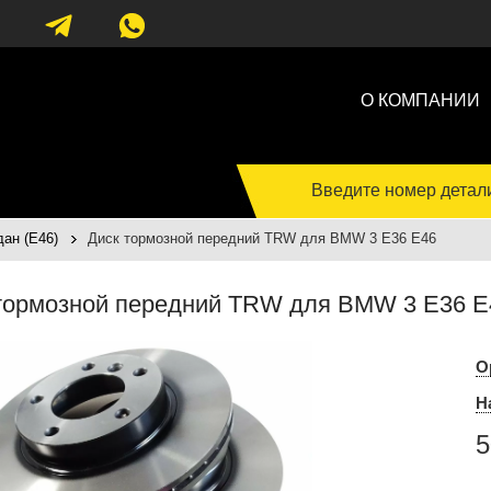
О КОМПАНИИ
Введите номер детал
ан (E46)
Диск тормозной передний TRW для BMW 3 E36 E46
тормозной передний TRW для BMW 3 E36 E
О
Н
5