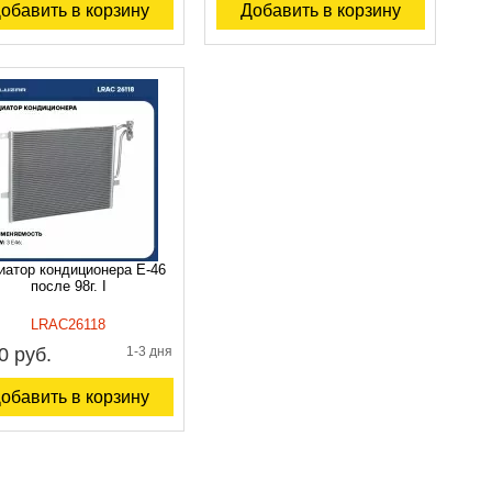
обавить в корзину
Добавить в корзину
иатор кондиционера Е-46
после 98г. I
LRAC26118
0 руб.
1-3 дня
обавить в корзину