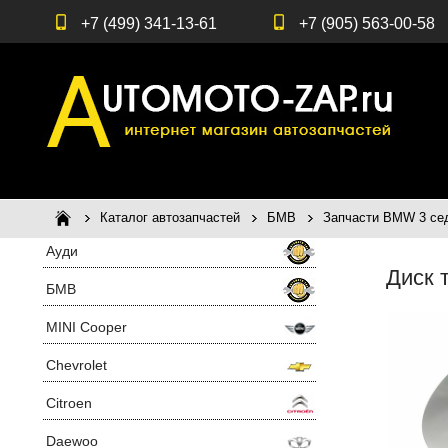
+7 (499) 341-13-61
+7 (905) 563-00-58
Каталог автозапчастей
БМВ
Запчасти BMW 3 сед
Ауди
Диск 
БМВ
MINI Cooper
Chevrolet
Citroen
Daewoo