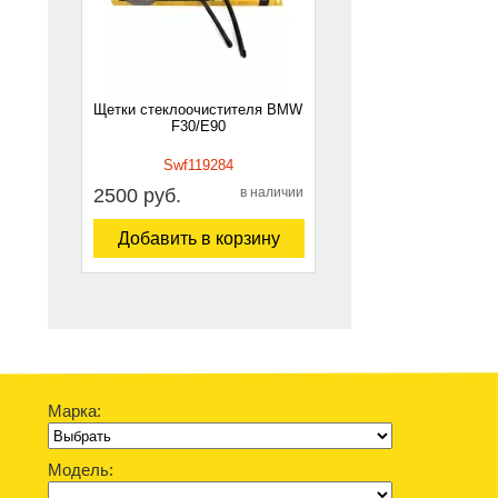
Щетки стеклоочистителя BMW
F30/E90
Swf119284
2500 руб.
в наличии
Добавить в корзину
Марка:
Модель: