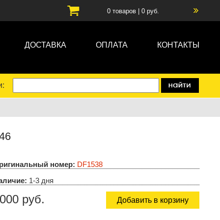
0
товаров |
0
руб.
ДОСТАВКА
ОПЛАТА
КОНТАКТЫ
и:
46
ригинальный номер:
DF1538
аличие:
1-3 дня
000 руб.
Добавить в корзину