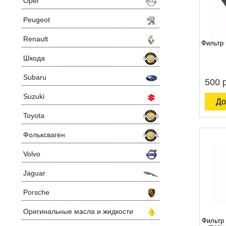
Opel
Peugeot
Renault
Фильтр
Шкода
Subaru
500 
Suzuki
До
Toyota
Фольксваген
Volvo
Jaguar
Porsche
Оригинальные масла и жидкости
Фильтр