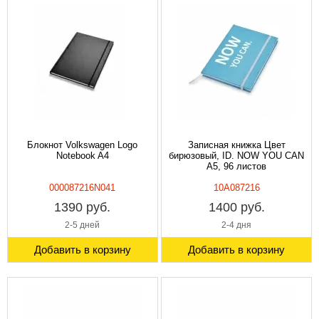
Блокнот Volkswagen Logo
Записная книжка Цвет
Notebook A4
бирюзовый, ID. NOW YOU CAN
A5, 96 листов
000087216N041
10A087216
1390 руб.
1400 руб.
2-5 дней
2-4 дня
Добавить в корзину
Добавить в корзину