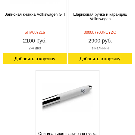
Записная книжка Volkswagen GTI
Шариковая ручка и карандаш
Volkswagen
5HV087216
000087703NEYZQ
2100 руб.
2900 руб.
2-4 дня
в наличии
Добавить в корзину
Добавить в корзину
Оригинальная шариковая ручка