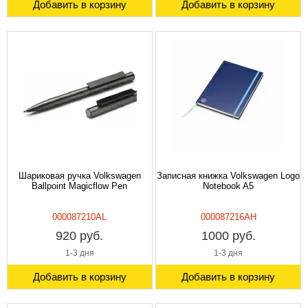
Добавить в корзину
Добавить в корзину
Шариковая ручка Volkswagen
Записная книжка Volkswagen Logo
Ballpoint Magicflow Pen
Notebook A5
000087210AL
000087216AH
920 руб.
1000 руб.
1-3 дня
1-3 дня
Добавить в корзину
Добавить в корзину