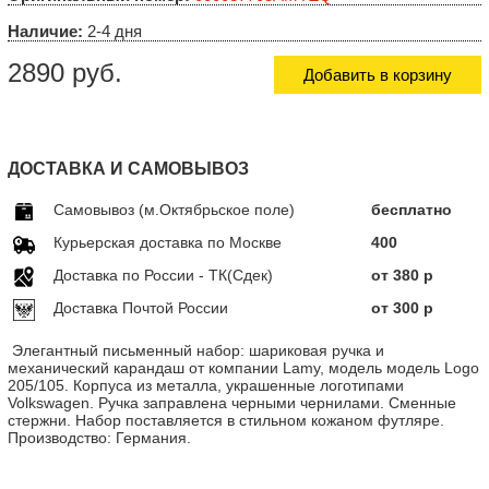
Наличие:
2-4 дня
2890 руб.
Добавить в корзину
ДОСТАВКА И САМОВЫВОЗ
Самовывоз (м.Октябрьское поле)
бесплатно
Курьерская доставка по Москве
400
Доставка по Росcии - ТК(Сдек)
от 380 р
Доставка Почтой России
от 300 р
Элегантный письменный набор: шариковая ручка и
механический карандаш от компании Lamy, модель
модель Logo
205/105
. Корпуса из металла, украшенные логотипами
Volkswagen. Ручка заправлена черными чернилами. Сменные
стержни. Набор поставляется в стильном кожаном футляре.
Производство: Германия.