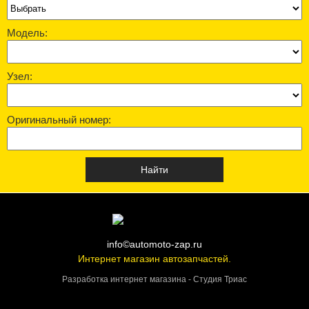
Модель:
Узел:
Оригинальный номер:
info©automoto-zap.ru
Интернет магазин автозапчастей.
Разработка интернет магазина - Студия Триас