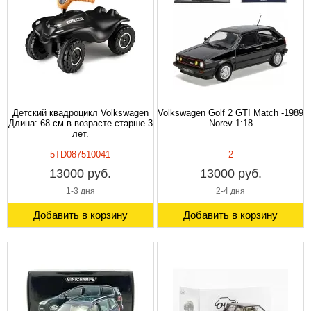
Детский квадроцикл Volkswagen
Volkswagen Golf 2 GTI Match -1989
Длина: 68 см в возрасте старше 3
Norev 1:18
лет.
5TD087510041
2
13000 руб.
13000 руб.
1-3 дня
2-4 дня
Добавить в корзину
Добавить в корзину