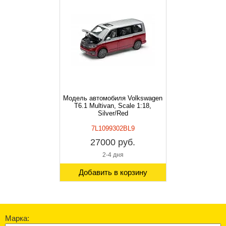
Модель автомобиля Volkswagen
T6.1 Multivan, Scale 1:18,
Silver/Red
7L1099302BL9
27000 руб.
2-4 дня
Добавить в корзину
Марка: