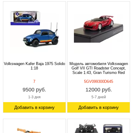
Volkswagen Kafer Baja 1975 Solido
Модель автомобиля Volkswagen
1:18
Golf VII GTI Roadster Concept,
Scale 1:43, Gran Turismo Red
7
5GV099300D645
9500 руб.
12000 руб.
1-3 дня
5-7 дней
Добавить в корзину
Добавить в корзину