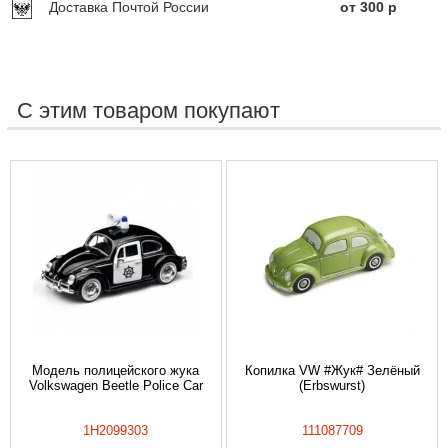
Доставка Почтой России
от 300 р
С этим товаром покупают
Модель полицейского жука
Копилка VW #Жук# Зелёный
Volkswagen Beetle Police Car
(Erbswurst)
1H2099303
111087709