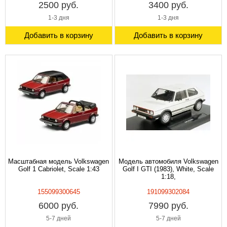
2500 руб.
3400 руб.
1-3 дня
1-3 дня
Добавить в корзину
Добавить в корзину
Масштабная модель Volkswagen
Модель автомобиля Volkswagen
Golf 1 Cabriolet, Scale 1:43
Golf I GTI (1983), White, Scale
1:18,
155099300645
191099302084
6000 руб.
7990 руб.
5-7 дней
5-7 дней