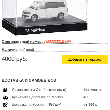
Оригинальный номер:
7E5099301BB9A
Наличие:
5-7 дней
4000 руб.
Добавить в корзину
ДОСТАВКА И САМОВЫВОЗ
Самовывоз (м.Октябрьское поле)
бесплатно
Курьерская доставка по Москве
400
Доставка по Росcии - ТК(Сдек)
от 380 р