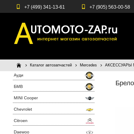
+7 (499) 341-13-61
+7 (905) 563-00-58
Каталог автозапчастей
Mercedes
АКСЕССУАРЫ Me
Ауди
Брело
БМВ
MINI Cooper
Chevrolet
Citroen
Daewoo