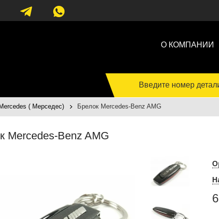
О КОМПАНИИ
Введите номер детал
rcedes ( Мерседес)
Брелок Mercedes-Benz AMG
к Mercedes-Benz AMG
О
Н
6