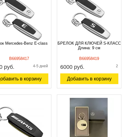
ок Mercedes-Benz E-class
БРЕЛОК ДЛЯ КЛЮЧЕЙ S-КЛАСС
Длина: 9 см
B66958417
B66958419
0 руб.
4-5 дней
6000 руб.
2
обавить в корзину
Добавить в корзину