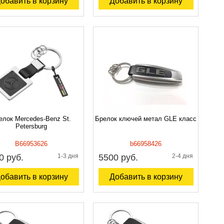
обавить в корзину
Добавить в корзину
елок Mercedes-Benz St.
Брелок ключей метал GLE класс
Petersburg
B66953626
b66958426
0 руб.
1-3 дня
5500 руб.
2-4 дня
обавить в корзину
Добавить в корзину