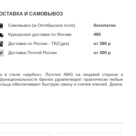
ОСТАВКА И САМОВЫВОЗ
Самовывоз (м.Октябрьское поле)
бесплатно
Курьерская доставка по Москве
400
Доставка по Росcии - ТК(Сдек)
от 380 р
Доставка Почтой России
от 300 р
к в стиле «карбон». Логотип AMG на лицевой стороне и
 функциональности брелок удовлетворит практически любые
ольца обеспечивают быструю смену и снятие ключей. Длина: