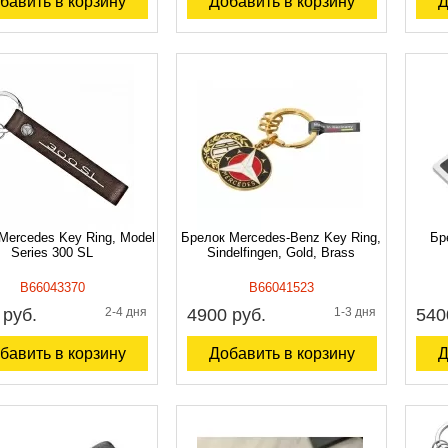
бавить в корзину
Добавить в корзину
Д
Mercedes Key Ring, Model
Брелок Mercedes-Benz Key Ring,
Бр
Series 300 SL
Sindelfingen, Gold, Brass
B66043370
B66041523
 руб.
2-4 дня
4900 руб.
1-3 дня
540
бавить в корзину
Добавить в корзину
Д