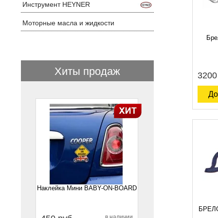
Инструмент HEYNER
Моторные масла и жидкости
Бре
Хиты продаж
3200
До
1
Наклейка Мини BABY-ON-BOARD
БРЕЛ
в наличии