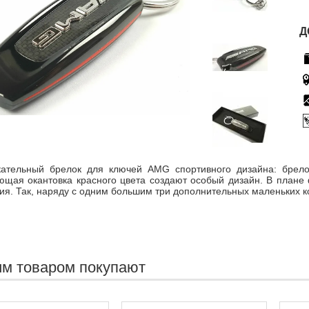
Д
кательный брелок для ключей AMG спортивного дизайна: брело
щая окантовка красного цвета создают особый дизайн. В плане
ия. Так, наряду с одним большим три дополнительных маленьких к
им товаром покупают