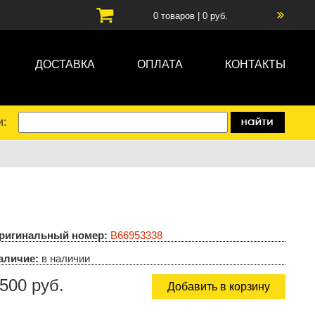
0
товаров |
0
руб.
ДОСТАВКА
ОПЛАТА
КОНТАКТЫ
и:
ригинальный номер:
B66953338
аличие:
в наличии
500 руб.
Добавить в корзину