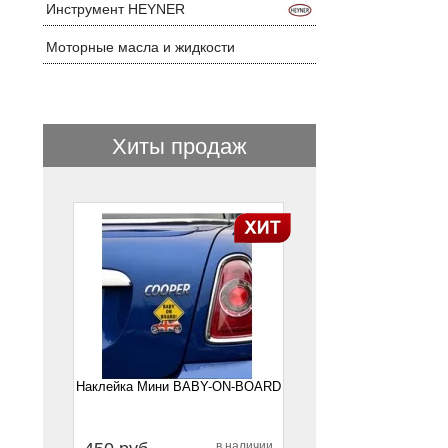
Инструмент HEYNER
Моторные масла и жидкости
Хиты продаж
1
Наклейка Мини BABY-ON-BOARD
в наличии