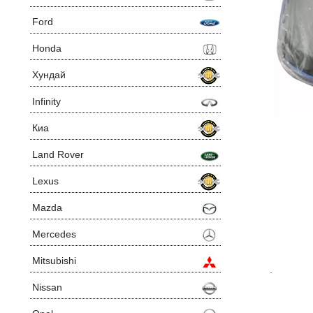
Ford
Honda
Хундай
Infinity
Киа
Land Rover
Lexus
Mazda
Mercedes
Mitsubishi
.
Nissan