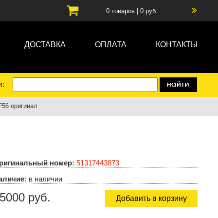
0
товаров |
0
руб.
ДОСТАВКА
ОПЛАТА
КОНТАКТЫ
и:
F56 оригинал
ригинальный номер:
51317443873
аличие:
в наличии
5000 руб.
Добавить в корзину