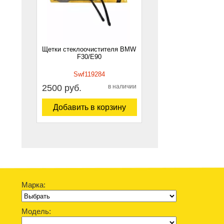
Щетки стеклоочистителя BMW
F30/E90
Swf119284
2500 руб.
в наличии
Добавить в корзину
Марка:
Модель: