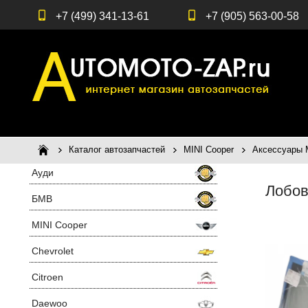
+7 (499) 341-13-61
+7 (905) 563-00-58
Каталог автозапчастей
MINI Cooper
Аксессуары 
Ауди
Лобов
БМВ
MINI Cooper
Chevrolet
Citroen
Daewoo