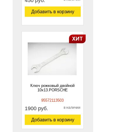
450 руб.
Добавить в корзину
Ключ рожковый двойной
10х13.PORSCHE
95572113503
1900 руб.
в наличии
Добавить в корзину