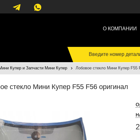
О КОМПАНИИ
Введите номер детал
Мини Купер и Запчасти Мини Купер
Лобовое стекло Мини Купер F55 
ое стекло Мини Купер F55 F56 оригинал
О
Н
2