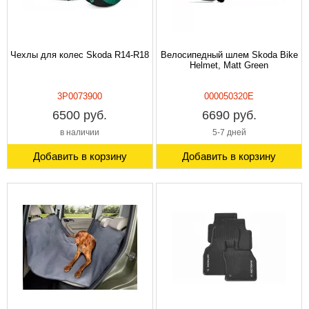
Чехлы для колес Skoda R14-R18
Велосипедный шлем Skoda Bike
Helmet, Matt Green
3P0073900
000050320E
6500 руб.
6690 руб.
в наличии
5-7 дней
Добавить в корзину
Добавить в корзину