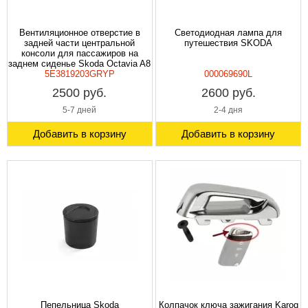
Вентиляционное отверстие в
Светодиодная лампа для
задней части центральной
путешествия SKODA
консоли для пассажиров на
заднем сиденье Skoda Octavia A8
5E3819203GRYP
000069690L
2500 руб.
2600 руб.
5-7 дней
2-4 дня
Добавить в корзину
Добавить в корзину
Пепельница Skoda
Колпачок ключа зажигания Karoq