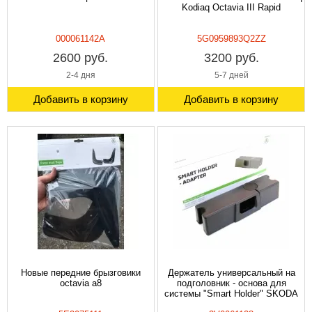
Kodiaq Octavia III Rapid
000061142A
5G0959893Q2ZZ
2600 руб.
3200 руб.
2-4 дня
5-7 дней
Добавить в корзину
Добавить в корзину
Новые передние брызговики
Держатель универсальный на
octavia a8
подголовник - основа для
системы "Smart Holder" SKODA