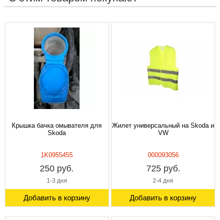
Крышка бачка омывателя для
Жилет универсальный на Skoda и
Skoda
VW
1K0955455
000093056
250 руб.
725 руб.
1-3 дня
2-4 дня
Добавить в корзину
Добавить в корзину