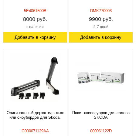
5E4061500B
DMK770003
8000 руб.
9900 руб.
в наличии
5-7 дней
Добавить в корзину
Добавить в корзину
Оригинальный держатель лыж
Пакет аксессуаров для салона
или сноубордов для Skoda.
SKODA
G000071129AA
000061122D