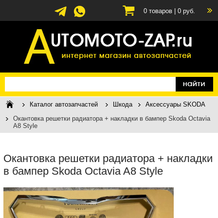
0
товаров |
0
руб.
Каталог автозапчастей
Шкода
Аксессуары SKODA
Окантовка решетки радиатора + накладки в бампер Skoda Octavia
A8 Style
Окантовка решетки радиатора + накладки
в бампер Skoda Octavia A8 Style