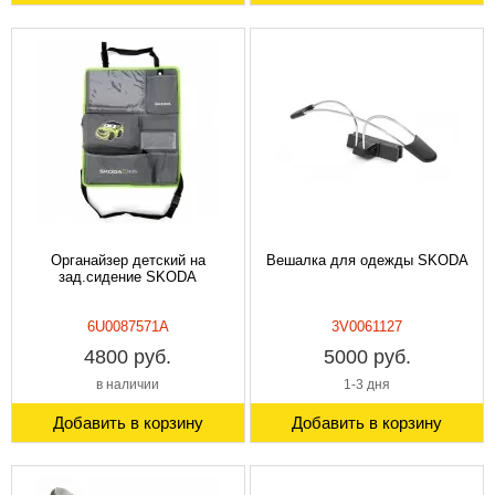
Органайзер детский на
Вешалка для одежды SKODA
зад.сидение SKODA
6U0087571A
3V0061127
4800 руб.
5000 руб.
в наличии
1-3 дня
Добавить в корзину
Добавить в корзину