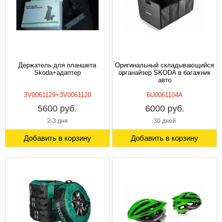
Держатель для планшета
Оригинальный складывающийся
Skoda+адаптер
органайзер SKODA в багажник
авто
3V0061129+3V0061128
6U0061104A
5600 руб.
6000 руб.
2-3 дня
30 дней
Добавить в корзину
Добавить в корзину