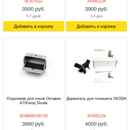
5Е3075111
3V0061128
3500 руб.
3900 руб.
5-7 дней
2-4 дня
Добавить в корзину
Добавить в корзину
Отделение для очков Октавия
Держатель для планшета SKODA
A7/Karoq Skoda
5E0868837BY20
3V0061129
3990 руб.
4000 руб.