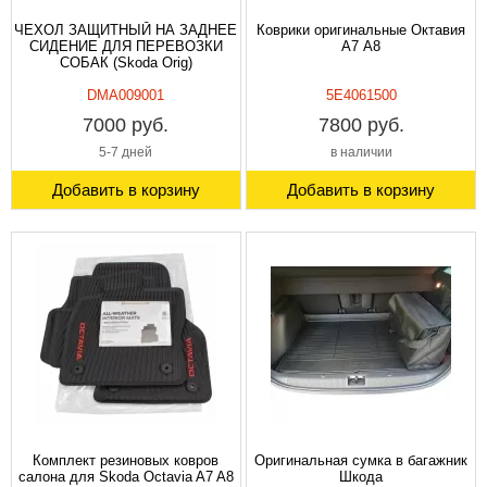
ЧЕХОЛ ЗАЩИТНЫЙ НА ЗАДНЕЕ
Коврики оригинальные Октавия
СИДЕНИЕ ДЛЯ ПЕРЕВОЗКИ
A7 А8
СОБАК (Skoda Orig)
DMA009001
5E4061500
7000 руб.
7800 руб.
5-7 дней
в наличии
Добавить в корзину
Добавить в корзину
Комплект резиновых ковров
Оригинальная сумка в багажник
салона для Skoda Octavia A7 A8
Шкода