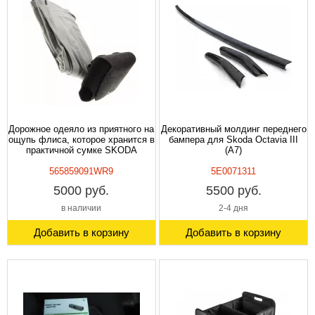
Дорожное одеяло из приятного на
Декоративный молдинг переднего
ощупь флиса, которое хранится в
бампера для Skoda Octavia III
практичной сумке SKODA
(A7)
565859091WR9
5E0071311
5000 руб.
5500 руб.
в наличии
2-4 дня
Добавить в корзину
Добавить в корзину