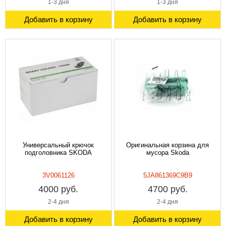
1-3 дня
1-3 дня
Добавить в корзину
Добавить в корзину
Универсальный крючок
Оригинальная корзина для
подголовника SKODA
мусора Skoda
3V0061126
5JA861369C9B9
4000 руб.
4700 руб.
2-4 дня
2-4 дня
Добавить в корзину
Добавить в корзину