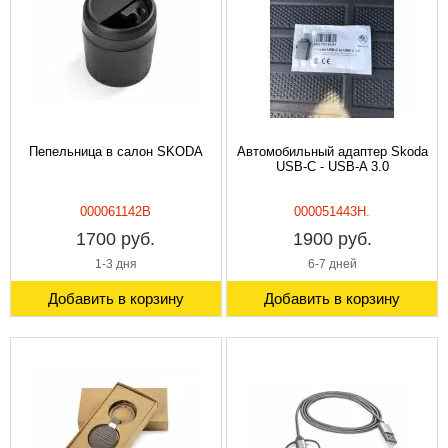
Пепельница в салон SKODA
Автомобильный адаптер Skoda
USB-C - USB-A 3.0
000061142B
000051443H.
1700 руб.
1900 руб.
1-3 дня
6-7 дней
Добавить в корзину
Добавить в корзину