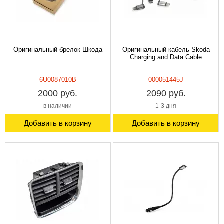
Оригинальный брелок Шкода
Оригинальный кабель Skoda
Charging and Data Cable
6U0087010B
000051445J
2000 руб.
2090 руб.
в наличии
1-3 дня
Добавить в корзину
Добавить в корзину