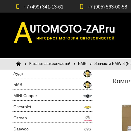
+7 (499) 341-13-61
+7 (905) 563-00-58
Каталог автозапчастей
БМВ
Запчасти BMW 3 (E9
Ауди
Компл
БМВ
MINI Cooper
Chevrolet
Citroen
Daewoo