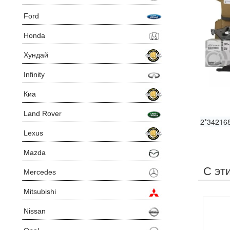
Ford
Honda
Хундай
Infinity
Киа
Land Rover
2*34216
Lexus
Mazda
С эт
Mercedes
Mitsubishi
Nissan