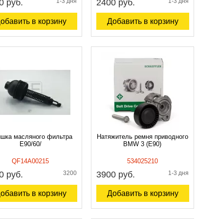
0 руб.
1-3 дня
2400 руб.
1-3 дня
обавить в корзину
Добавить в корзину
шка масляного фильтра
Натяжитель ремня приводного
E90/60/
BMW 3 (E90)
QF14A00215
534025210
0 руб.
3200
3900 руб.
1-3 дня
обавить в корзину
Добавить в корзину