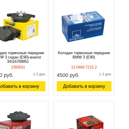
дки тормозные передние
Колодки тормозные передние
W 3 седан (E90)-аналог
BMW 3 (E90)
34116769951
2393501
13.0460-7215.2
0 руб.
1-3 дня
4500 руб.
1-3 дня
обавить в корзину
Добавить в корзину