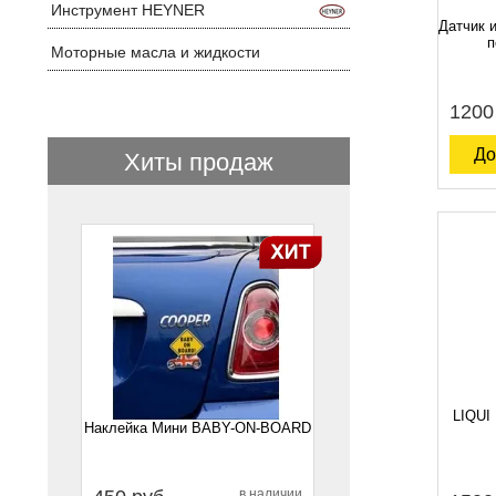
Инструмент HEYNER
Датчик 
п
Моторные масла и жидкости
1200
До
Хиты продаж
1
LIQUI
Наклейка Мини BABY-ON-BOARD
в наличии