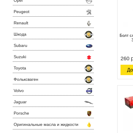
Opel
Peugeot
Renault
Шкода
Болт с
Subaru
Suzuki
260 
Toyota
До
Фольксваген
Volvo
Jaguar
Porsche
Оригинальные масла и жидкости