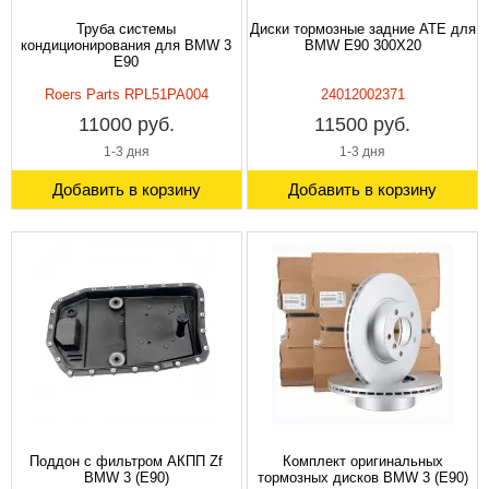
Труба системы
Диски тормозные задние ATE для
кондиционирования для BMW 3
BMW Е90 300X20
E90
Roers Parts RPL51PA004
24012002371
11000 руб.
11500 руб.
1-3 дня
1-3 дня
Добавить в корзину
Добавить в корзину
Поддон с фильтром АКПП Zf
Комплект оригинальных
BMW 3 (E90)
тормозных дисков BMW 3 (E90)