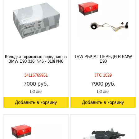
Колодки тормозные передние на
TRW РЫЧАГ ПЕРЕДН R BMW
BMW E90 316i N46 - 318i N46
E90
34116769951
JTC 1029
7000 руб.
7900 руб.
1-3 дня
1-3 дня
Добавить в корзину
Добавить в корзину