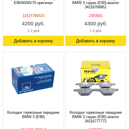
E90/60/65/70 оригинал
BMW 3 седан (E90)-аналог
34116769951
11427789323
2393501
4200 руб.
4300 руб.
1-2 дня
1-3 дня
Добавить в корзину
Добавить в корзину
Колодки тормозные передние
Колодки тормозные передние
BMW 3 (E90)
BMW 3 седан (E90) аналог
34116777772