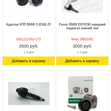
Адаптер КПП BMW 3 (E90) ZF
Рычаг BMW E87/E90 передней
подвески нижний лев
0501215783+272
Miles DB62092
2600 руб.
3000 руб.
1-3 дня
1-3 дня
Добавить в корзину
Добавить в корзину