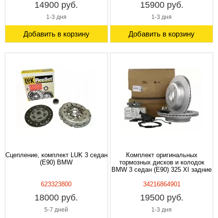
14900 руб.
15900 руб.
1-3 дня
1-3 дня
Добавить в корзину
Добавить в корзину
Сцепление, комплект LUK 3 седан
Комплект оригинальных
(E90) BMW
тормозных дисков и колодок
BMW 3 седан (E90) 325 XI задние
623323800
34216864901
18000 руб.
19500 руб.
5-7 дней
1-3 дня