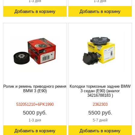
1-3 дня
1-3 дня
Добавить в корзину
Добавить в корзину
Ролик и ремень приводного ремня
Колодки тормозные задние BMW
BMW 3 (E90)
3 седан (E90) (аналог
34216788183 )
532051210+6PK1990
2362303
5000 руб.
5500 руб.
1-3 дня
5-7 дней
Добавить в корзину
Добавить в корзину