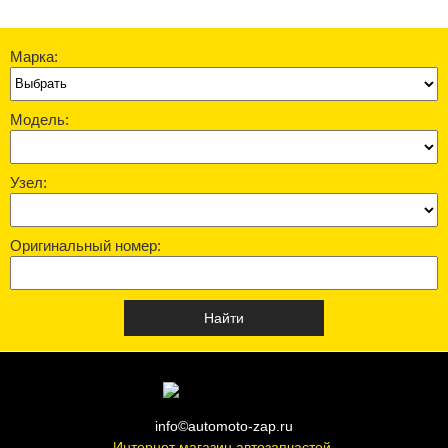
Марка:
Модель:
Узел:
Оригинальный номер:
info©automoto-zap.ru
Интернет магазин автозапчастей.