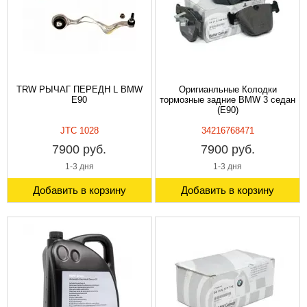
TRW РЫЧАГ ПЕРЕДН L BMW
Оригианльные Колодки
E90
тормозные задние BMW 3 седан
(E90)
JTC 1028
34216768471
7900 руб.
7900 руб.
1-3 дня
1-3 дня
Добавить в корзину
Добавить в корзину