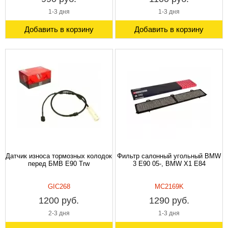
1-3 дня
1-3 дня
Добавить в корзину
Добавить в корзину
Датчик износа тормозных колодок
Фильтр салонный угольный BMW
перед БМВ E90 Trw
3 E90 05-, BMW X1 E84
GIC268
MC2169K
1200 руб.
1290 руб.
2-3 дня
1-3 дня