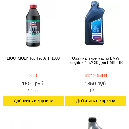
LIQUI MOLY Top Tec ATF 1800
Оригинальное масло BMW
Longlife-04 5W-30 для БМВ E90
2381
83212465849
1500 руб.
1850 руб.
2-4 дня
1-3 дня
Добавить в корзину
Добавить в корзину