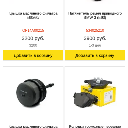
Крышка масляного фильтра
Натяжитель ремня приводного
E90/60/
BMW 3 (E90)
QF14A00215
534025210
3200 руб.
3900 руб.
3200
1-3 дня
Добавить в корзину
Добавить в корзину
Крышка масляного фильтра
Колодки тормозные передние