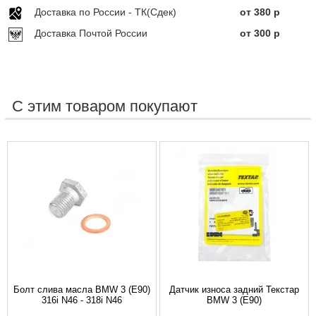
Доставка по Росcии - ТК(Сдек)
от 380 р
Доставка Почтой России
от 300 р
С этим товаром покупают
Болт слива масла BMW 3 (E90)
Датчик износа задний Текстар
316i N46 - 318i N46
BMW 3 (E90)