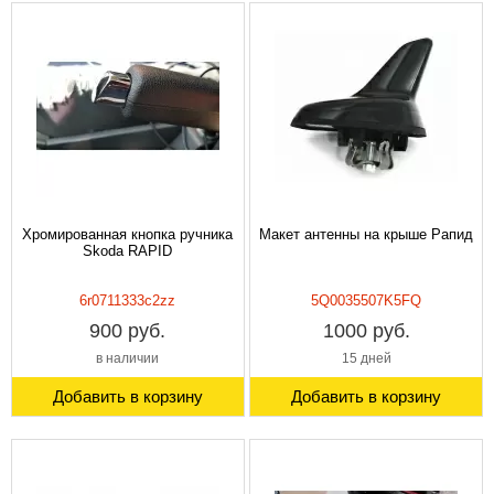
Хромированная кнопка ручника
Макет антенны на крыше Рапид
Skoda RAPID
6r0711333c2zz
5Q0035507K5FQ
900 руб.
1000 руб.
в наличии
15 дней
Добавить в корзину
Добавить в корзину