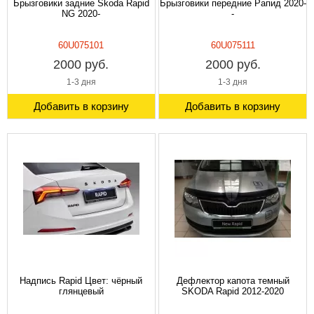
Брызговики задние Skoda Rapid
Брызговики передние Рапид 2020-
NG 2020-
-
60U075101
60U075111
2000 руб.
2000 руб.
1-3 дня
1-3 дня
Добавить в корзину
Добавить в корзину
Надпись Rapid Цвет: чёрный
Дефлектор капота темный
глянцевый
SKODA Rapid 2012-2020