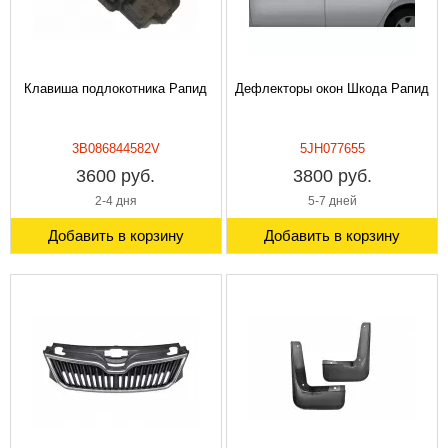
Клавиша подлокотника Рапид
Дефлекторы окон Шкода Рапид
3B086844582V
5JH077655
3600 руб.
3800 руб.
2-4 дня
5-7 дней
Добавить в корзину
Добавить в корзину