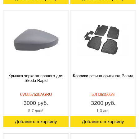
Крышка зеркала правого для
Коврики резина оригинал Рапид
Skoda Rapid
6V0857538AGRU
5JH061505N
3000 руб.
3200 руб.
5-7 дней
1-3 дня
Добавить в корзину
Добавить в корзину