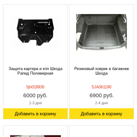
Защита картера и кпп Шкода
Резиновый коврик в багажник
Рапид Полимерная
Шкода
5jh018930
5JA061190
6000 руб.
6900 руб.
1-3 дня
2-4 дня
Добавить в корзину
Добавить в корзину