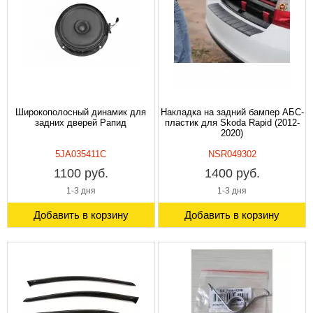
Широкополосный динамик для
Накладка на задний бампер АБС-
задних дверей Рапид
пластик для Skoda Rapid (2012-
2020)
5JA035411C
NSR049302
1100 руб.
1400 руб.
1-3 дня
1-3 дня
Добавить в корзину
Добавить в корзину