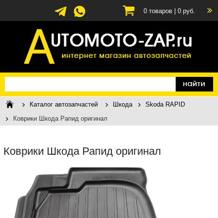
0
товаров |
0
руб.
Каталог автозапчастей
Шкода
Skoda RAPID
Коврики Шкода Рапид оригинал
Коврики Шкода Рапид оригинал