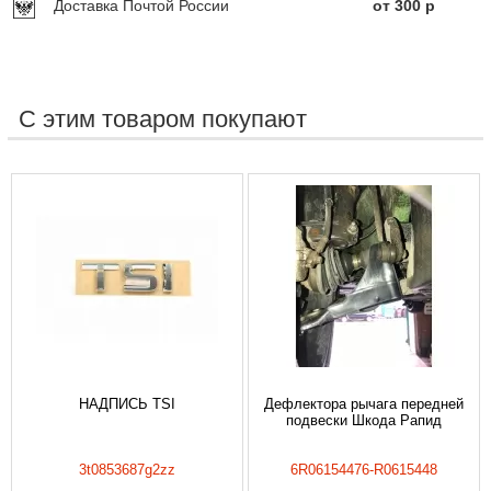
Доставка Почтой России
от 300 р
С этим товаром покупают
НАДПИСЬ TSI
Дефлектора рычага передней
подвески Шкода Рапид
3t0853687g2zz
6R06154476-R0615448