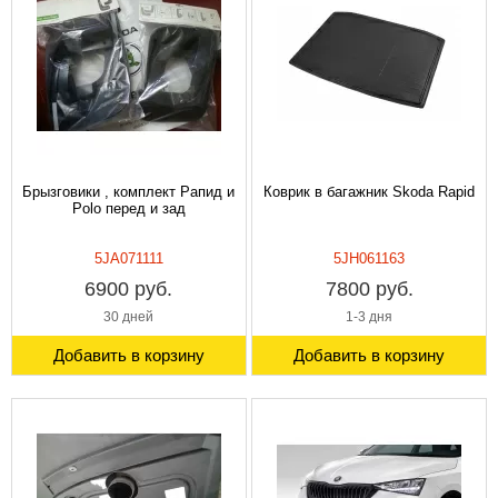
Брызговики , комплект Рапид и
Коврик в багажник Skoda Rapid
Polo перед и зад
5JA071111
5JH061163
6900 руб.
7800 руб.
30 дней
1-3 дня
Добавить в корзину
Добавить в корзину