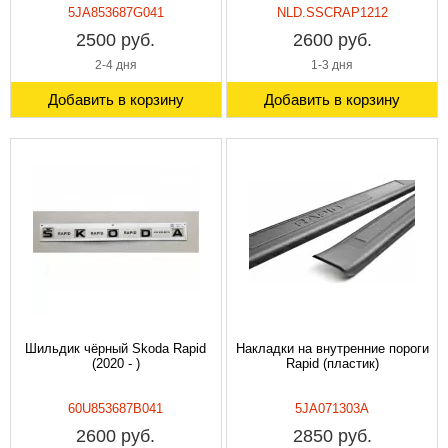
5JA853687G041
NLD.SSCRAP1212
2500 руб.
2600 руб.
2-4 дня
1-3 дня
Добавить в корзину
Добавить в корзину
Шильдик чёрный Skoda Rapid
Накладки на внутренние пороги
(2020 - )
Rapid (пластик)
60U853687B041
5JA071303A
2600 руб.
2850 руб.