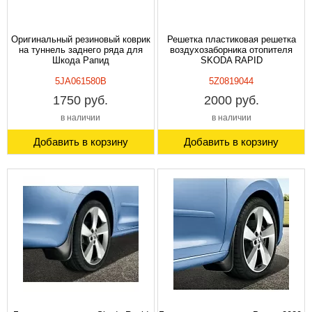
Оригинальный резиновый коврик
Решетка пластиковая решетка
на туннель заднего ряда для
воздухозаборника отопителя
Шкода Рапид
SKODA RAPID
5JA061580B
5Z0819044
1750 руб.
2000 руб.
в наличии
в наличии
Добавить в корзину
Добавить в корзину