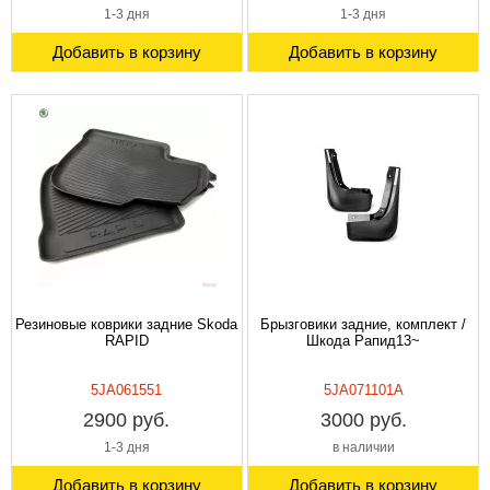
1-3 дня
1-3 дня
Добавить в корзину
Добавить в корзину
Резиновые коврики задние Skoda
Брызговики задние, комплект /
RAPID
Шкода Рапид13~
5JA061551
5JA071101A
2900 руб.
3000 руб.
1-3 дня
в наличии
Добавить в корзину
Добавить в корзину