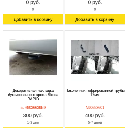
0 руб.
0 руб.
0
0
Добавить в корзину
Добавить в корзину
Декоративная накладка
Наконечник гофрированной трубы
буксировочного крюка Skoda
17мм
RAPID
5JH8036639B9
N90682601
300 руб.
400 руб.
1-3 дня
5-7 дней