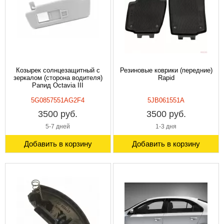
Козырек солнцезащитный с
Резиновые коврики (передние)
зеркалом (сторона водителя)
Rapid
Рапид Octavia III
5G0857551AG2F4
5JB061551A
3500 руб.
3500 руб.
5-7 дней
1-3 дня
Добавить в корзину
Добавить в корзину