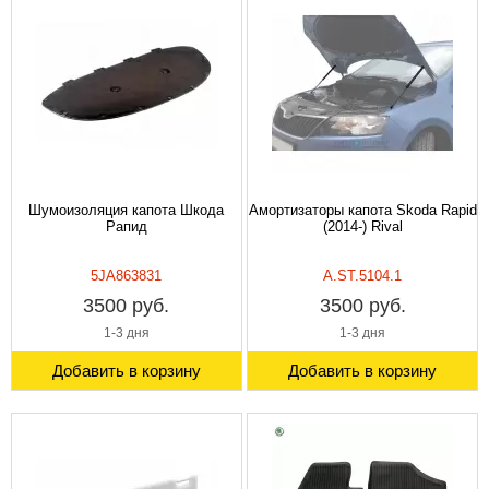
Шумоизоляция капота Шкода
Амортизаторы капота Skoda Rapid
Рапид
(2014-) Rival
5JA863831
A.ST.5104.1
3500 руб.
3500 руб.
1-3 дня
1-3 дня
Добавить в корзину
Добавить в корзину