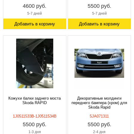
4600 руб.
5500 руб.
5-7 дней
5-7 дней
Добавить в корзину
Добавить в корзину
Кожухи балки заднего моста
Декоративные молдинги
Skoda RAPID
переднего бампера (хром) для
Skoda Rapid
1J0511533B-1J0511534B
5JA071311
5500 руб.
5500 руб.
1-3 дня
2-4 дня