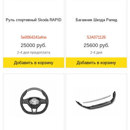
Руль спортивный Skoda RAPID
Багажник Шкода Рапид
5e0064241efne
5JA071126
25000 руб.
25600 руб.
2-4 дня предоплата
2-4 дня
Добавить в корзину
Добавить в корзину