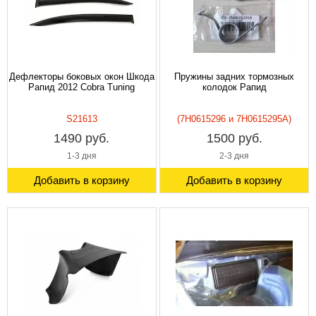
Дефлекторы боковых окон Шкода
Пружины задних тормозных
Рапид 2012 Cobra Tuning
колодок Рапид
S21613
(7H0615296 и 7H0615295A)
1490 руб.
1500 руб.
1-3 дня
2-3 дня
Добавить в корзину
Добавить в корзину