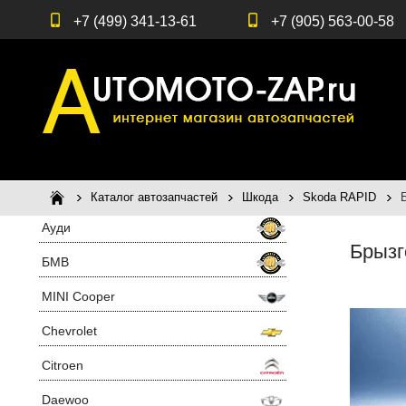
+7 (499) 341-13-61
+7 (905) 563-00-58
Каталог автозапчастей
Шкода
Skoda RAPID
Ауди
Брызг
БМВ
MINI Cooper
Chevrolet
Citroen
Daewoo