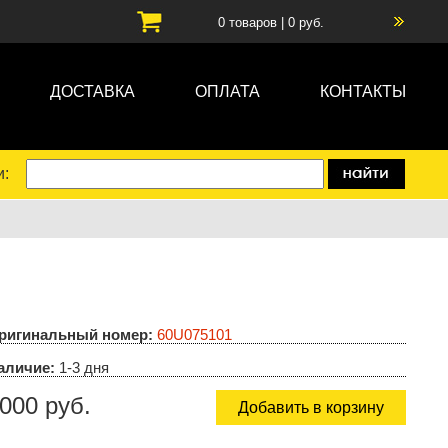
0
товаров |
0
руб.
ДОСТАВКА
ОПЛАТА
КОНТАКТЫ
и:
ригинальный номер:
60U075101
аличие:
1-3 дня
000 руб.
Добавить в корзину