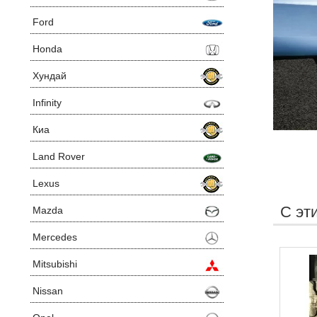
Ford
Honda
Хундай
Infinity
Киа
Land Rover
Lexus
С эт
Mazda
Mercedes
Mitsubishi
Nissan