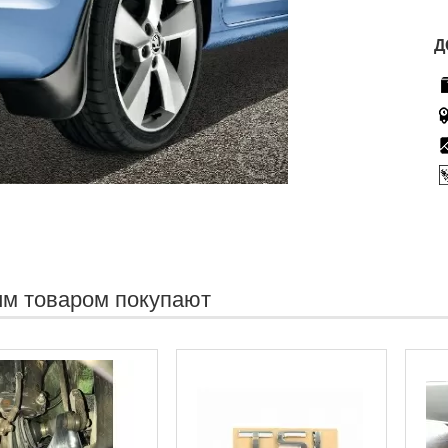
Д
им товаром покупают