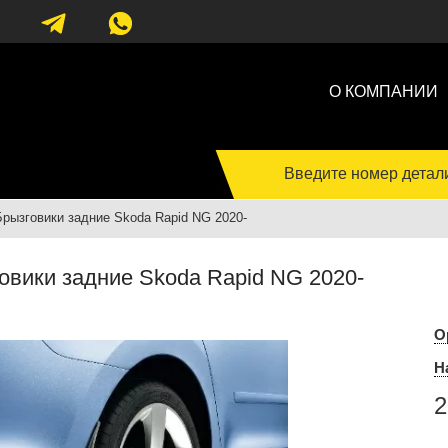
О КОМПАНИИ
Введите номер детал
Брызговики задние Skoda Rapid NG 2020-
овики задние Skoda Rapid NG 2020-
О
Н
2